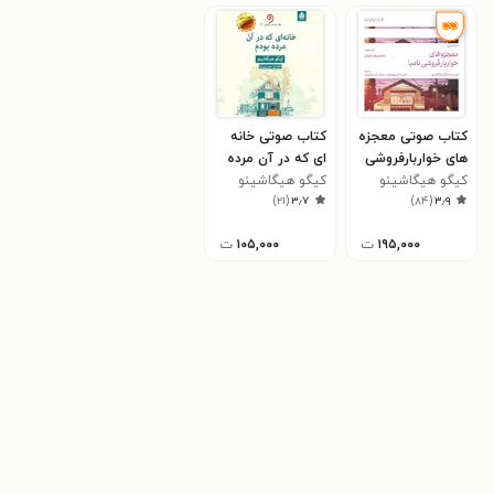
کتاب صوتی معجزه
کتاب صوتی خانه
های خواربارفروشی
ای که در آن مرده
نامیا
کیگو هیگاشینو
بودم
کیگو هیگاشینو
)
۲۱
(
۳٫۷
)
۸۴
(
۳٫۹
۱۹۵,۰۰۰
ت
۱۰۵,۰۰۰
ت