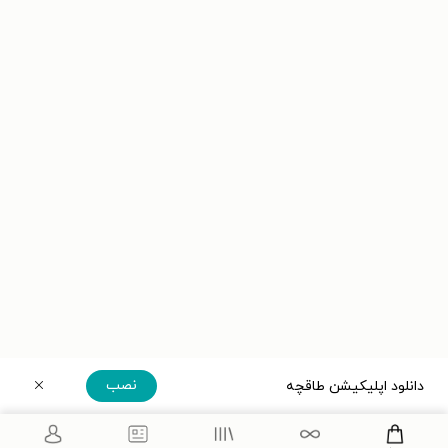
نصب
دانلود اپلیکیشن طاقچه
دریافت مستقیم اپلیکیشن