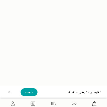
نصب
دانلود اپلیکیشن طاقچه
دریافت مستقیم اپلیکیشن