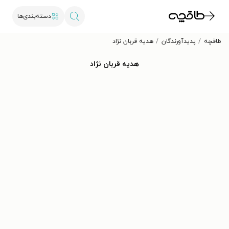
دسته‌بندی‌ها
طاقچه
پدیدآورندگان
هدیه قربان نژاد
هدیه قربان نژاد