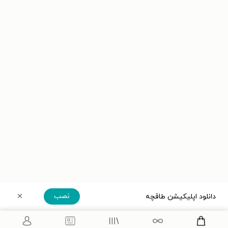
نصب
دانلود اپلیکیشن طاقچه
دریافت مستقیم اپلیکیشن