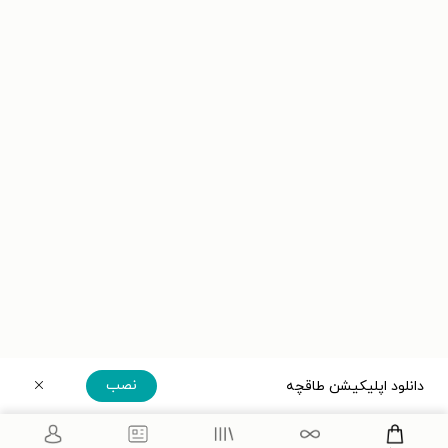
نصب
دانلود اپلیکیشن طاقچه
دریافت مستقیم اپلیکیشن