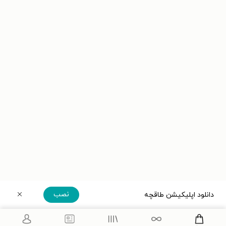
نصب
دانلود اپلیکیشن طاقچه
دریافت مستقیم اپلیکیشن