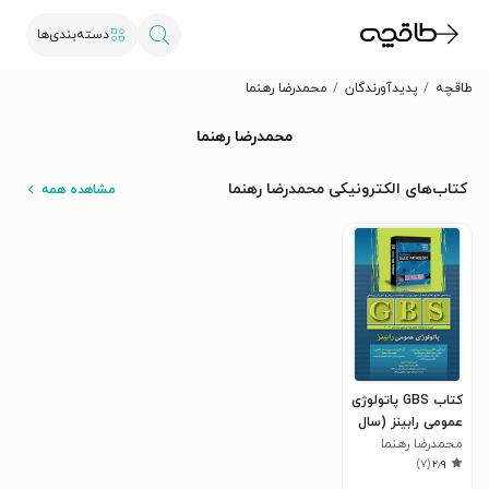
دسته‌بندی‌ها
طاقچه
پدیدآورندگان
محمدرضا رهنما
محمدرضا رهنما
کتاب‌های الکترونیکی محمدرضا رهنما
مشاهده همه
کتاب GBS پاتولوژی
عمومی رابینز (سال
های ۹۴ - ۹۰)
محمدرضا رهنما
)
۷
(
۲٫۹