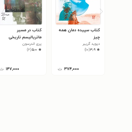
کتاب سپیده دمان همه
کتاب در مسیر
چیز
ماتریالیسم تاریخی
دیوید گریبر
پری اندرسون
)
۲
(
۵٫۰
)
۱۰
(
۳٫۹
۳۷۴,۰۰۰
ت
۱۴۷,۰۰۰
ت