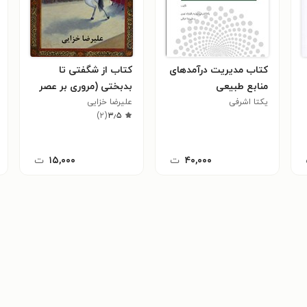
کتاب مدیریت درآمد‌های
کتاب از شگفتی تا
منابع طبیعی
بدبختی (مروری بر عصر
یکتا اشرفی
صفویه)
علیرضا خزایی
)
۲
(
۳٫۵
۴۰,۰۰۰
ت
۱۵,۰۰۰
ت