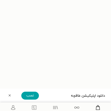
نصب
دانلود اپلیکیشن طاقچه
دریافت مستقیم اپلیکیشن