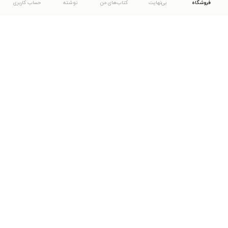
فروشگاه
بی‌نهایت
کتاب‌های من
نوشته
حساب کاربری
دانلود اپلیکیشن طاقچه
... موارد دیگر
مشاهدهٔ دیگر نسخه‌های طاقچه