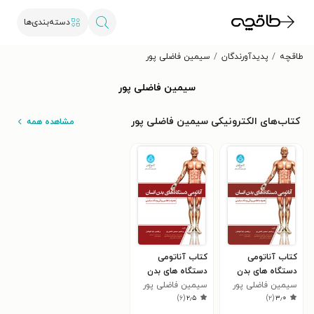
دسته‌بندی‌ها
طاقچه
پدیدآورندگان
سیمین فاضلی پور
سیمین فاضلی پور
کتاب‌های الکترونیکی سیمین فاضلی پور
مشاهده همه
کتاب آناتومی
کتاب آناتومی
دستگاه های بدن
دستگاه های بدن
انسان
سیمین فاضلی پور
انسان
سیمین فاضلی پور
)
۶
(
۲٫۵
)
۲
(
۳٫۰