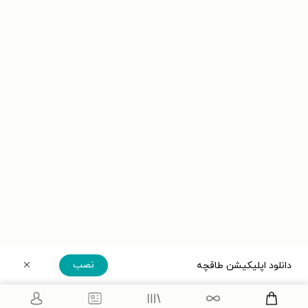
نصب
دانلود اپلیکیشن طاقچه
دریافت مستقیم اپلیکیشن