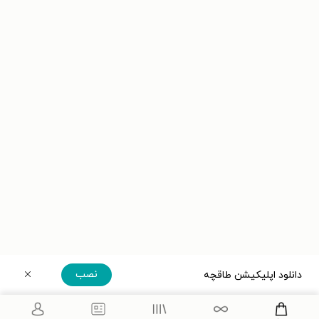
نصب
دانلود اپلیکیشن طاقچه
دریافت مستقیم اپلیکیشن