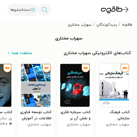
دسته‌بندی‌ها
طاقچه
پدیدآورندگان
سهراب مختاری
سهراب مختاری
کتاب‌های الکترونیکی سهراب مختاری
مشاهده همه
کتاب فرهنگ
کتاب سرمایه فکری
کتاب توسعه فناوری
کتاب سن
سازمانی
و نقش آن بر
اطلاعات در آموزش
پل سلان
۵
(
۴٫۰
سهراب مختاری
سهراب مختاری
یادگیری سازمانی
سهراب مختاری