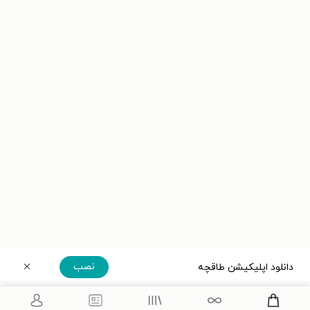
نصب
دانلود اپلیکیشن طاقچه
دریافت مستقیم اپلیکیشن