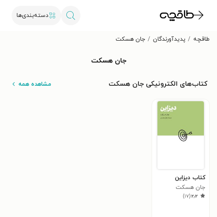
دسته‌بندی‌ها
طاقچه
پدیدآورندگان
جان هسکت
جان هسکت
کتاب‌های الکترونیکی جان هسکت
مشاهده همه
کتاب دیزاین
جان هسکت
)
۱۷
(
۲٫۲