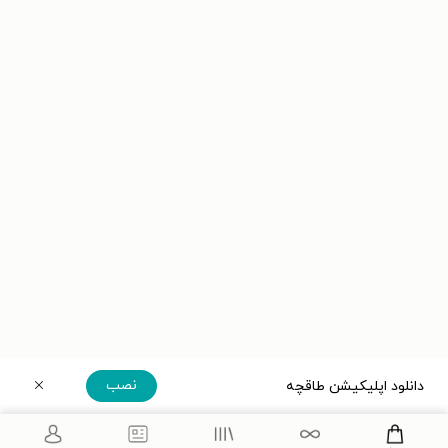
نصب
دانلود اپلیکیشن طاقچه
دریافت مستقیم اپلیکیشن