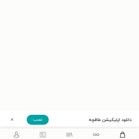
نصب
دانلود اپلیکیشن طاقچه
دریافت مستقیم اپلیکیشن