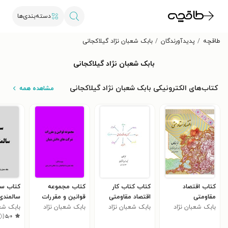
دسته‌بندی‌ها
طاقچه
پدیدآورندگان
بابک شعبان نژاد گیلاکجانی
بابک شعبان نژاد گیلاکجانی
کتاب‌های الکترونیکی بابک شعبان نژاد گیلاکجانی
مشاهده همه
کتاب اقتصاد
کتاب کتاب کار
کتاب مجموعه
کتاب سن
مقاومتی
اقتصاد مقاومتی
قوانین و مقررات
سالمندی
بابک شعبان نژاد
بابک شعبان نژاد
بابک شعبان نژاد
شرکت های دانش
بابک شعب
)
۱
(
۵٫۰
گیلاکجانی
گیلاکجانی
بنیان
گیلاکجانی
گیلاکجان