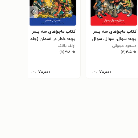
کتاب ماجراهای سه پسر
کتاب ماجراهای سه پسر
کتاب ما
بچه؛ سوال، سوال، سوال
بچه؛ خطر در آسمان (جلد
بچه؛ دزد
مسعود حجوانی
(جلد سیزدهم)
چهاردهم)
اولف بلانک
دوازدهم
اولف بلان
)
۶
(
۴٫۸
)
۵
(
۴٫۸
)
۴
(
۴٫۵
۷۰,۰۰۰
ت
۷۰,۰۰۰
ت