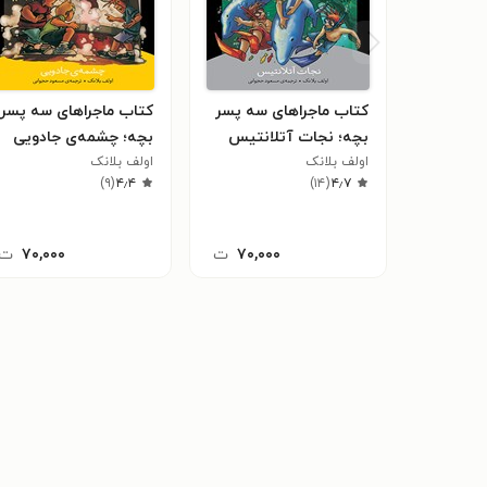
کتاب ماجراهای سه پسر
کتاب ماجراهای سه پسر
بچه؛ نجات آتلانتیس
بچه؛ چشمه‌ی جادویی
اولف بلانک
(جلد هفدهم)
اولف بلانک
(جلد شانزدهم)
)
۹
(
۴٫۴
)
۱۴
(
۴٫۷
۷۰,۰۰۰
ت
۷۰,۰۰۰
ت