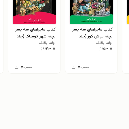
کتاب ماجراهای سه پسر
کتاب ماجراهای سه پسر
بچه؛ موش کور (جلد
بچه؛ شهر ترسناک (جلد
هجدهم)
اولف بلانک
پانزدهم)
اولف بلانک
)
۱۶
(
۴٫۰
)
۱۱
(
۵٫۰
۷۰,۰۰۰
ت
۷۰,۰۰۰
ت