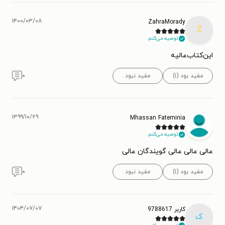
۱۴۰۰/۰۳/۰۸
ZahraMorady
Z
توصیه می‌کنم.
این‌کتاب‌عالیه
مفید بود (۱)
مفید نبود
۰
۱۳۹۹/۱۰/۲۹
Mhassan Fateminia
توصیه می‌کنم.
عالی عالی عالی گویندگان عالی
مفید بود (۱)
مفید نبود
۰
۱۴۰۴/۰۷/۰۷
کاربر 9788617
ک