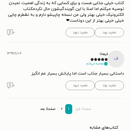
کتاب خیلی جذابی هست و برای کسایی که به زندگی اهمیت نمیدن
توصیه میکنم اما اصلا با این گویندگیشون حال نکردمکتاب
الکترونیک خیلی بهتر ولی من نسخه چاپیشو دارم و به نظطرم چاپی
خیلی خیلی بهتر از این دوتاست❤
مفید بود
مفید نبود
۰
۱۳۹۹/۱۱/۰۹
فرهانا
ف
توصیه می‌کنم.
داستانی بسیار جذاب است اما پایانش بسیار غم انگیز
مفید بود
مفید نبود
۰
۱
صفحۀ قبل
۲
صفحۀ بعد
کتاب‌های مشابه