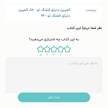
برچسب
کمپین دنیای قشنگ تو - ۹۸
،
کمپین
دنیای قشنگ تو - ۹۹
نظر شما دربارهٔ این کتاب
به این کتاب چه امتیازی می‌دهید؟
۵
۴
۳
۲
۱
ثبت نظر