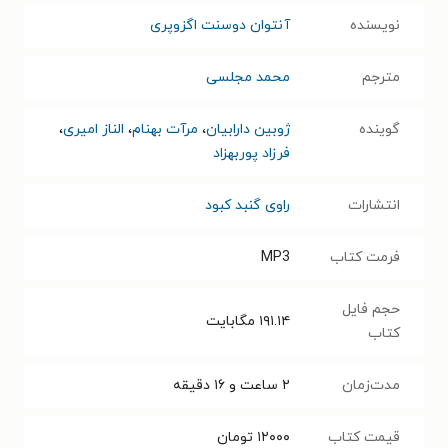
نویسنده
آنتوان دوسنت اگزوپری
مترجم
محمد مجلسی
گوینده
ژوبین دارابیان
،
مرآت بهنام
،
الناز امیری
،
فرزاد پوربهزاد
انتشارات
راوی گنبد کبود
فرمت کتاب
MP3
حجم فایل
۱۹۱.۱۴
مگابایت
کتاب
مدت‌زمان
۲ ساعت و ۱۶ دقیقه
قیمت کتاب
۱۲۰۰۰
تومان