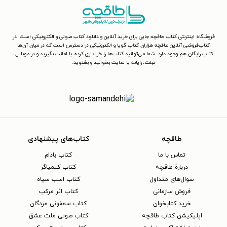
فروشگاه اینترنتی کتاب طاقچه جایی برای خرید آنلاین و دانلود کتاب صوتی و الکترونیکی است. در
کتاب‌فروشی آنلاین طاقچه هزاران کتاب گویا و الکترونیکی در دسترس است که در میان آن‌ها
کتاب رایگان هم وجود دارد. شما می‌توانید کتاب‌ها را خریداری کرده یا امانت بگیرید و در موبایل،
تبلت، رایانه یا سایت بخوانید و بشنوید.
طاقچه
کتاب‌های پیشنهادی
تماس با ما
کتاب بادام
دربارهٔ طاقچه
کتاب کیمیاگر
سوال‌های متداول
کتاب اسب سیاه
فروش سازمانی
کتاب اثر مرکب
خرید کتابخوان
کتاب سمفونی مردگان
اپلیکیشن کتاب طاقچه
کتاب صوتی ملت عشق