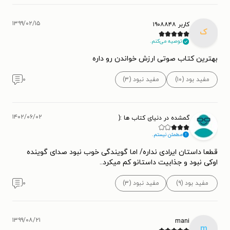
۱۳۹۹/۰۲/۱۵
کاربر ۱۹۰۸۸۴۸
ک
توصیه می‌کنم.
بهترین کتاب صوتی ارزش خواندن رو داره
مفید بود (۱۰)
مفید نبود (۳)
۰
۱۴۰۲/۰۶/۰۲
گمشده در دنیای کتاب ها :(
مطمئن نیستم.
قطعا داستان ایرادی نداره/ اما گویندگی خوب نبود صدای گوینده
اوکی نبود و جذابیت داستانو کم میکرد..
مفید بود (۹)
مفید نبود (۳)
۰
۱۳۹۹/۰۸/۲۱
mani
m