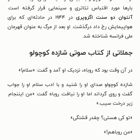
بارها مورد اقتباس تئاتری و سینمایی قرار گرفته است.
آنتوان دو سنت اگزوپری
در ۱۹۴۴ در حادثه‌ای که برای
هواپیمایش رخ داد درگذشت. او بعد از مرگ به عنوان قهرمان
ملی فرانسه شناخته شد.
جملاتی از کتاب صوتی شازده کوچولو
در آن وقت بود که روباه، نزدیک او آمد و گفت: «سلام!»
شازده کوچولو صدای او را شنید و با ادب سلام او را جواب
گفت و روی گرداند اما او را نیافت. روباه گفت: «من ایننجام.
زیر درخت سیب.»
«تو کی هستی؟ چقدر قشنگی»
«من روباهم!»