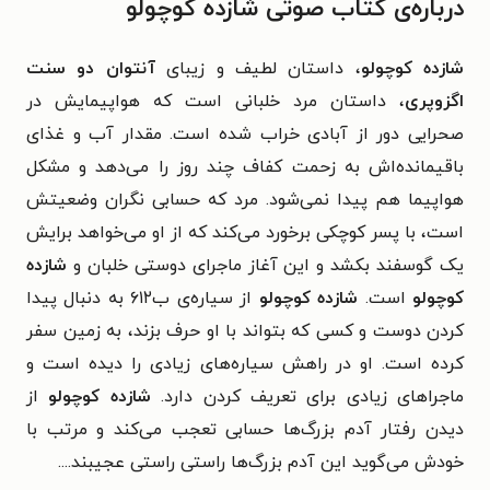
درباره‌ی کتاب صوتی شازده کوچولو
شازده کوچولو
، داستان لطیف و زیبای
آنتوان دو سنت
اگزوپری
، داستان مرد خلبانی است که هواپیمایش در
صحرایی دور از آبادی خراب شده است. مقدار آب و غذای
باقیمانده‌اش به زحمت کفاف چند روز را می‌دهد و مشکل
هواپیما هم پیدا نمی‌شود. مرد که حسابی نگران وضعیتش
است، با پسر کوچکی برخورد می‌کند که از او می‌خواهد برایش
یک گوسفند بکشد و این آغاز ماجرای دوستی خلبان و
شازده
کوچولو
است.
شازده کوچولو
از سیاره‌ی ب۶۱۲ به دنبال پیدا
کردن دوست و کسی که بتواند با او حرف بزند، به زمین سفر
کرده است. او در راهش سیاره‌های زیادی را دیده است و
ماجراهای زیادی برای تعریف کردن دارد.
شازده کوچولو
از
دیدن رفتار آدم بزرگ‌ها حسابی تعجب می‌کند و مرتب با
خودش می‌گوید این آدم بزرگ‌ها راستی راستی عجیبند....