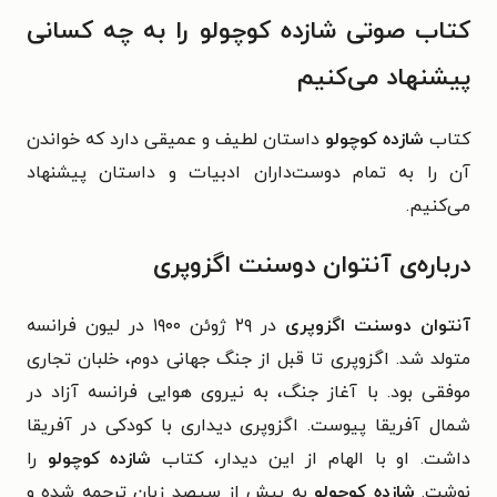
کتاب صوتی شازده کوچولو را به چه کسانی
پیشنهاد می‌کنیم
کتاب
شازده کوچولو
داستان لطیف و عمیقی دارد که خواندن
آن را به تمام دوست‌داران ادبیات و داستان پیشنهاد
می‌کنیم.
درباره‌ی آنتوان دوسنت اگزوپری
آنتوان دوسنت اگزوپری
در ۲۹ ژوئن ۱۹۰۰ در لیون فرانسه
متولد شد. اگزوپری تا قبل از جنگ جهانی دوم، خلبان تجاری
موفقی بود. با آغاز جنگ، به نیروی هوایی فرانسه آزاد در
شمال آفریقا پیوست. اگزوپری دیداری با کودکی در آفریقا
داشت. او با الهام از این دیدار، کتاب
شازده کوچولو
را
نوشت.
شازده کوچولو
به بیش از سیصد زبان ترجمه شده و