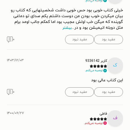
توصیه می‌کنم.
خیلی کتاب خوبی بود حس خوبی داشت شخصیتهایی که کتاب رو
بیان میکردن خوب بودن من دوست داشتم یکم صدای تو دماغی
گوینده که میگن خب اولش عجیب بود اما کمکم جالب اومد برام
مثل دوبله انیمیشن بود و در
...
بیشتر
مفید بود
مفید نبود
۰
۱۴۰۳/۱۲/۰۳
کاربر 9336142
ک
توصیه می‌کنم.
این کتاب عالی بود
مفید بود
مفید نبود
۰
۱۴۰۰/۰۶/۲۷
فاطی
ف
توصیه نمی‌کنم.