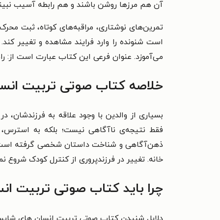
آن هم مرزها روشن باشند و هم رابطه آسیب نبیند
تمرین‌های نوشتاری، مراقبه‌های کوتاه، ثبت محرک
است شنونده را وارد فرایند مشاهده و تغییر کند. 
می‌آموزد.
عنوان فرعی این کتاب عبارت است از:
را
خلاصه کتاب
صوتی
تربیت انس
بسیاری از والدین با وجود علاقه به فرزندشان، 
فقط نتیجه‌ی ناآگاهی نیست؛ بلکه به استرس، 
ذهن‌آگاهی و شناخت داستان شخصی گرفته است ت
خانه. تغییر در فرزندپروری از کنترل کودک شروع نم
چرا باید کتاب صوتی تربیت انس
دلایل شنیدن کتاب صوتی تربیت انسان‌ های شایسته