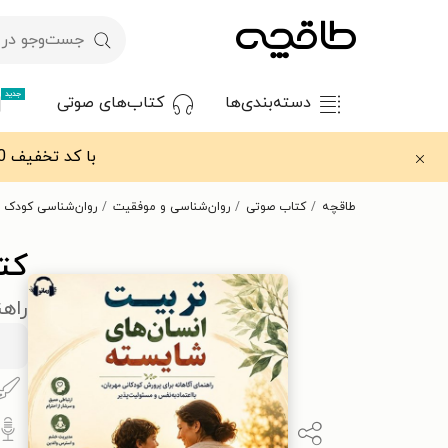
جدید
دسته‌بندی‌ها
کتاب‌های صوتی
با کد تخفیف OFF30 اولین کتاب الکترونیکی یا صوتی‌ات را با ۳۰٪ تخفیف از طاقچه دریافت کن.
طاقچه
کتاب صوتی
روان‌شناسی و موفقیت
روان‌شناسی کودک و
کت
راهن