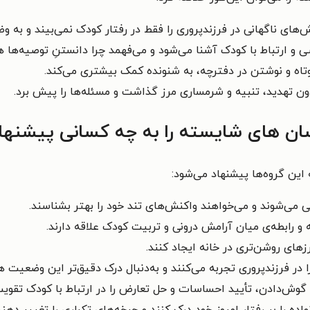
ای ناگهانی در فرزندپروری را فقط در رفتار کودک نمی‌بیند و به و
 و ارتباط با کودک آشنا می‌شود و می‌فهمد چرا دانستنِ توصیه‌ها
وتاه و نوشتن در دفترچه، به شنونده کمک بیشتری می‌کند.
ن تهدید، تنبیه و شرمساری مرز گذاشت و مسئله‌ها را پیش برد.
‌ های شایسته را به چه کسانی پیشنهاد
ین گروه‌ها پیشنهاد می‌شود:
ی می‌شوند و می‌خواهند واکنش‌های تند خود را بهتر بشناسند.
 و رابطه‌ی میان آرامش درونی و تربیت کودک علاقه دارند.
زهای روشن‌تری در خانه ایجاد کنند.
در فرزندپروری تجربه می‌کنند و به‌دنبال درک دقیق‌تر این وضعیت ه
گوش‌دادن، تأیید احساسات و حل تعارض را در ارتباط با کودک تقویت
ه را بر رفتار امروز خود درک کنند و چرخه‌های تکراری را تغییر دهند