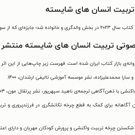
تربیت انسان‌ های شایسته
American Book  اهدا می‌شود.
صوتی تربیت انسان‌ های شایسته منتشر
ه‌ی بازار کتاب ایران شده است. فهرست زیر چاپ‌هایی از این اثر ر
واکنشی با ذهن‌آگاهی ترجمه‌ی ناهید سپهرپور،
نشر پرتقال: مون‏‫، ۱۴۰۳.‬
آگاهانه برای کمک به قطع چرخه تکانشگری در فرزندپروری و تربی
 شکستن چرخه تربیت واکنشی و پرورش کودکان مهربان و دارای اعتماد به