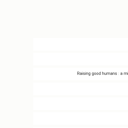
‭ Raising good humans : a mi