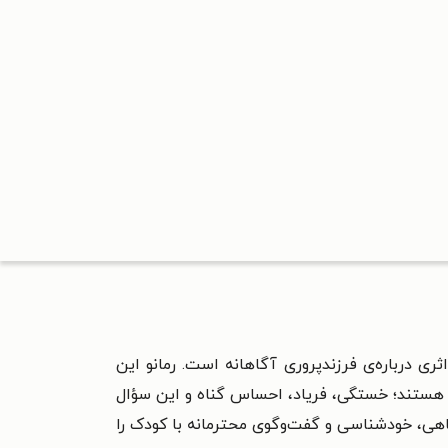
دز و ترجمه مریم جعفری و اثری درباره‌ی فرزندپروری آگاهانه است. رمانو این
نا هستند؛ خستگی، فریاد، احساس گناه و این سؤال
گاهی، خودشناسی و گفت‌وگوی محترمانه با کودک را