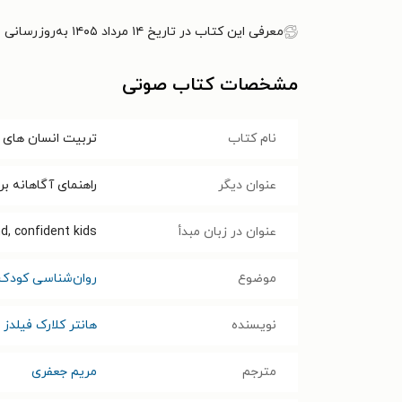
معرفی این کتاب در تاریخ ۱۴ مرداد ۱۴۰۵ به‌روزرسانی شده است.
مشخصات کتاب صوتی
نام کتاب
تربیت انسان‌ های
عنوان دیگر
راهنمای آگاهانه ب
عنوان در زبان مبدأ
d, confident kids
موضوع
روان‌شناسی کودک 
نویسنده
هانتر کلارک فیلدز
مترجم
مریم جعفری