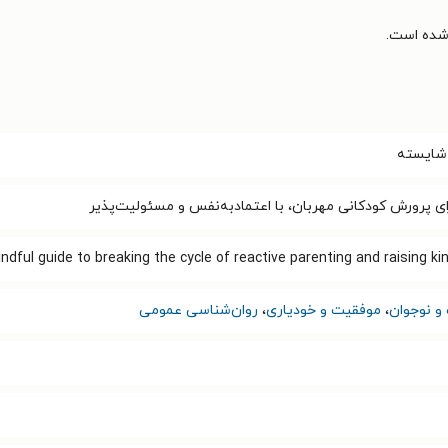
 شایسته
رای پرورش کودکانی مهربان، با اعتمادبه‌نفس و مسئولیت‌پذیر
ndful guide to breaking the cycle of reactive parenting and raising kin
و نوجوان
،
موفقیت و خودیاری
،
روان‌شناسی عمومی