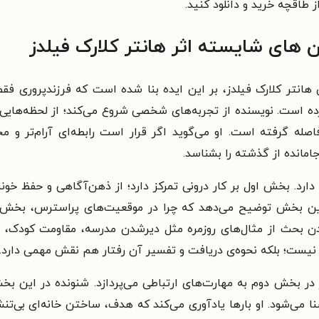
ز طاقچه خرید و دانلود کنید.
‌ های شایسته اثر هانتر کلارک فیلدز
نتر کلارک فیلدز، بر این ایده بنا شده است که فرزندپروری فقط
 است. نویسنده از تجربه‌های شخصی شروع می‌کند؛ از لحظه‌هایی ک
صله گرفته است. او می‌گوید اگر قرار است رابطه‌ای آرام‌تر و مح
امانده از گذشته را بشناسد.
رد. بخش اول بر کار درونی تمرکز دارد؛ از ذهن‌آگاهی و حفظ خ
این بخش توضیح می‌دهد که چرا در موقعیت‌های پراسترس، بخش 
دن بحث از مثال‌های روزمره مثل دیرشدن مدرسه، مقاومت کودک، به
نیست؛ بلکه نحوه‌ی دریافت و تفسیر آن رفتار هم نقش مهمی دارد.
ز در بخش دوم به مهارت‌های ارتباطی می‌پردازد. شنونده در این ب
 می‌شود. او بارها یادآوری می‌کند که هدف، ساختن خانه‌ای بی‌ت