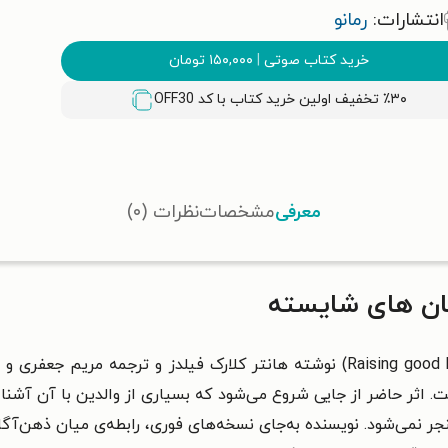
انتشارات:
رمانو
خرید کتاب صوتی
|
۱۵۰,۰۰۰
تومان
٪۳۰ تخفیف اولین خرید کتاب با کد
OFF30
معرفی
مشخصات
نظرات (۰)
ن‌ های شایسته
کتاب صوتی تربیت انسان های شایسته (Raising good humans) نوشته هانتر کلارک فیل
ت. اثر حاضر از جایی شروع می‌شود که بسیاری از والدین با آن آش
نجر نمی‌شود. نویسنده به‌جای نسخه‌های فوری، رابطه‌ی میان ذهن‌آ