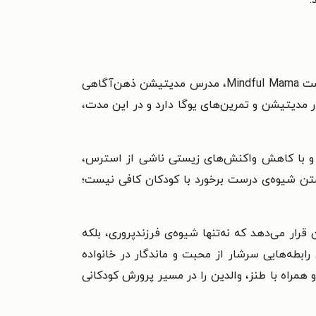
با مدرک MSAE، مربی ذهن‌آگاهی، کوچ، سخنران بین‌المللی، میزبان پادکست Mindful Mama، مدرس مدیتیشن ذهن‌آگاهی
ه‌ی آموزش مربیان این حوزه است. او بیش از ۲۰ سال تجربه‌ی عملی در مدیتیشن و تمرین‌های یوگا دارد و در این مدت،
ند و با کاهش واکنش‌های زیستی ناشی از استرس،
ستن شیوه‌ی درست برخورد با کودکان کافی نیست؛
قرار می‌دهد که نه‌تنها شیوه‌ی فرزندپروری، بلکه
رابطه‌هایی سرشار از محبت و ماندگار در خانواده
 همراه با طنز، والدین را در مسیر پرورش کودکانی