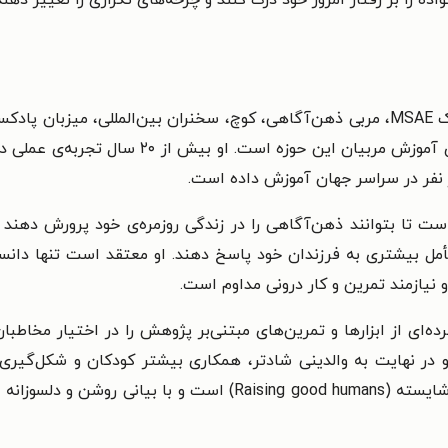
و خالق دوره‌ی آنلاین Mindful Parenting و برنام
ر نفر در سراسر جهان آموزش داده است.
ه است تا بتوانند ذهن‌آگاهی را در زندگی روزمره‌ی خود پرورش ده
أمل بیشتری به فرزندان خود پاسخ دهند. او معتقد است تنها دان
و نیازمند تمرین و کار درونی مداوم است.
ای از ابزارها و تمرین‌های مبتنی‌بر پژوهش را در اختیار مخاطبان 
و در نهایت به والدینی شادتر، همکاری بیشتر کودکان و شکل‌گیری 
Raising good )
است و با بیانی روشن و دلسوزانه و