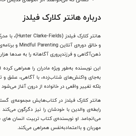
درباره هانتر کلارک فیلدز
هانتر کلارک فیلدز (
Hunter Clarke-Fields
)،
ذهن‌آگاهی و فرزندپروری آگاهانه را به صدها هزا
این نویسنده به‌طور ویژه مادران را همراهی کرد
به‌جای واکنش‌های شتاب‌زده، با آگاهی، عشق و ت
بلکه تغییر واقعی در خانواده از درون آغاز می‌شود 
هانتر کلارک فیلدز
در کتاب‌هایش مجموعه‌ی گسترده‌
رابطه‌ی والدین با خودشان را نیز دگرگون می‌کند 
می‌انجامد. او نویسنده‌ی کتاب
تربیت انسان های شایسته (humans
مهربان و بااعتمادبه‌نفس همراهی می‌کند.