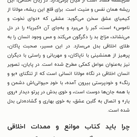
سرچشمه فساد است از میان برمی‌دارد. در زبان اخلاقی، این
ریشه همان نفس و منیت است. برای قلع این ریشه، مولانا از
کیمیای عشق سخن می‌گوید: عشقی که «دوای نخوت و
ناموس» است، کبر را می‌برد و به‌جای آن «کبریا» را در دل
می‌نشاند، مزاج بد را دگرگون می‌کند و مس وجود انسان را به
طلای اخلاقی بدل می‌سازد. در این مسیر، صحبت پاکان،
پرهیز از همنشینی با ناپاکان، و مهربانی و راستی با دیگران
نیز به‌عنوان عوامل کمکی مطرح شده است. در پایان، تصویر
انسان اخلاقی در نگاه مولانا انسانی است که از تنگنای «بو و
رنگ» و خودپرستی بیرون آمده، با خودِ حیوانی‌اش دشمن و
با همه جان‌ها دوست است، و خوی بدش در پرتو دیدار «روی
یار» و اتصال به گلبن عشق، به خوی بهاری و گشاده‌دلی بدل
شده است.
چرا باید کتاب موانع و ممدات اخلاقی