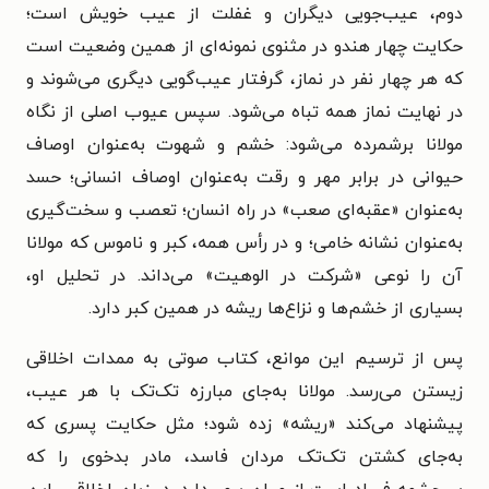
دوم، عیب‌جویی دیگران و غفلت از عیب خویش است؛
حکایت چهار هندو در مثنوی نمونه‌ای از همین وضعیت است
که هر چهار نفر در نماز، گرفتار عیب‌گویی دیگری می‌شوند و
در نهایت نماز همه تباه می‌شود. سپس عیوب اصلی از نگاه
مولانا برشمرده می‌شود: خشم و شهوت به‌عنوان اوصاف
حیوانی در برابر مهر و رقت به‌عنوان اوصاف انسانی؛ حسد
به‌عنوان «عقبه‌ای صعب» در راه انسان؛ تعصب و سخت‌گیری
به‌عنوان نشانه خامی؛ و در رأس همه، کبر و ناموس که مولانا
آن را نوعی «شرکت در الوهیت» می‌داند. در تحلیل او،
بسیاری از خشم‌ها و نزاع‌ها ریشه در همین کبر دارد.
پس از ترسیم این موانع، کتاب صوتی به ممدات اخلاقی
زیستن می‌رسد. مولانا به‌جای مبارزه تک‌تک با هر عیب،
پیشنهاد می‌کند «ریشه» زده شود؛ مثل حکایت پسری که
به‌جای کشتن تک‌تک مردان فاسد، مادر بدخوی را که