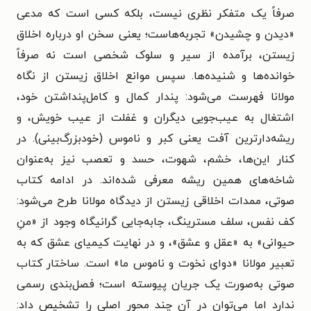
صرفاً یک متفکر نظری نیست، بلکه کسی است که مدعی
«دیدن و چشیدن» تجربه‌هاست؛ یعنی سخن او درباره اخلاق
زیستن، برآمده از سیر و سلوک شخصی است نه صرفاً
خوانده‌ها و شنیده‌ها. سپس موانع اخلاق زیستن از نگاه
مولانا فهرست می‌شود: پندار کمال و کامل‌پنداشتن خود،
اشتغال به عیب‌جویی دیگران و غفلت از عیب خویش، و
ریشه‌دارترین آفت یعنی کبر و ناموس (خودبزرگ‌بینی). در
کنار این‌ها، خشم، شهوت، حسد و تعصب نیز به‌عنوان
شاخه‌های همین ریشه معرفی شده‌اند. در ادامه کتاب
صوتی، ممدات اخلاقی زیستن از دیدگاه مولانا طرح می‌شود:
کف نفس، سلف مسترینگ، جابه‌جایی گرانیگاه وجود از «منِ
حیوانی» به «عقل و عشق»، و در نهایت کیمیای عشق که به
تعبیر مولانا «دوای نخوت و ناموس ما» است. ساختار کتاب
صوتی به‌صورت یک جریان پیوسته است؛ فصل‌بندی رسمی
ندارد اما می‌توان در آن چند محور اصلی را تشخیص داد: