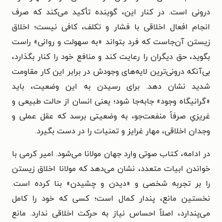
درونی است. در کنار این، گوینده تأکید می‌کند که صرف
انجام افعال اخلاقی با فشار و تکلف، کافی نیست؛ اخلاق
زیستن آن‌جاست که فرد بتواند «به سهولت و روانی» راست
بگوید، حق دیگران را رعایت کند و منافع خود را کنار بگذارد،
بی‌آنکه درونی‌ترین لایه‌های وجودش در برابر این کار مقاومت
شدید نشان دهد. برای رسیدن به این وضعیت، باید
«گرانیگاه وجود» جابه‌جا شود؛ یعنی انسان از حالت طبیعی و
غریزیِ صرفاً منفعت‌جو، به وضعیتی برسد که عقل عملی و
وجدان اخلاقی، مهار غرایز و تمنیات را در دست بگیرد.
در ادامه، کتاب صوتی وارد جهان مولانا می‌شود. امیر کرمی با
خواندن ابیات متعدد، نشان می‌دهد که مولانا اخلاق زیستن
را بر تجربه شخصی و «دیدن و چشیدن» بنا کرده است.
نخستین مانع، پندار کمال است؛ کسی که خود را کامل
می‌پندارد، اصلاً احساس نیاز به حرکت اخلاقی ندارد. مانع