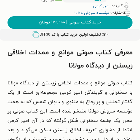
گوینده:
امیر کرمی
انتشارات:
مؤسسه سروش مولانا
خرید کتاب صوتی
|
۱۷۰,۰۰۰
تومان
٪۳۰ تخفیف اولین خرید کتاب با کد
OFF30
معرفی کتاب صوتی موانع و ممدات اخلاقی
زیستن از دیدگاه مولانا
کتاب صوتی موانع و ممدات اخلاقی زیستن از دیدگاه مولانا
با سخنرانی و گویندگی امیر کرمی مجموعه‌ای است از یک
گفتار تحلیلی و پرارجاع به مثنوی و دیوان شمس که به همت
مؤسسه سروش مولانا منتشر شده است. این کتاب صوتی بر
محور یک جلسه سخنرانی شکل گرفته که در آن امیر کرمی
ابتدا از دشواری تعریف اخلاق زیستن سخن می‌گوید و بعد
به‌تدریج از دل همین دشواری، تصویری توصیفی از «گوهر