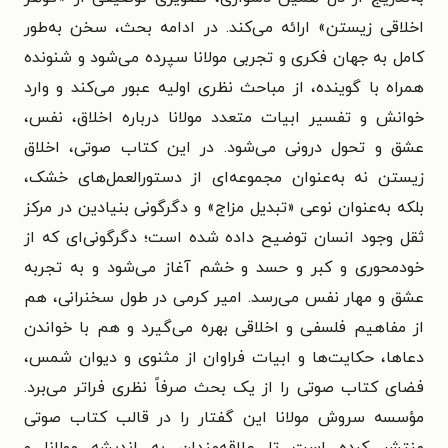
اخلاقی زیستن» ارائه می‌کند. در ادامه بحث، سخن به‌طور
کامل به جهان فکری و تجربی مولانا سپرده می‌شود و شنونده
همراه با گوینده، از مباحث نظری اولیه عبور می‌کند و وارد
خوانش و تفسیر ابیات متعدد مولانا درباره اخلاق، نفس،
عشق و تحول درونی می‌شود. در این کتاب صوتی، اخلاق
زیستن نه به‌عنوان مجموعه‌ای از دستورالعمل‌های خشک،
بلکه به‌عنوان نوعی «تبدیل مزاج» و دگرگونی بنیادین در مرکز
ثقل وجود انسان توضیح داده شده است؛ دگرگونی‌ای که از
خودمحوری و کبر و حسد و خشم آغاز می‌شود و به تجربه
عشق و مهار نفس می‌رسد. امیر کرمی در طول سخنرانی، هم
از مفاهیم فلسفی و اخلاقی بهره می‌گیرد و هم با خواندن
دعاها، حکایت‌ها و ابیات فراوان از مثنوی و دیوان شمس،
فضای کتاب صوتی را از یک بحث صرفاً نظری فراتر می‌برد.
مؤسسه سروش مولانا این گفتار را در قالب کتاب صوتی
منتشر کرده است تا علاقه‌مندان به اندیشه مولانا و