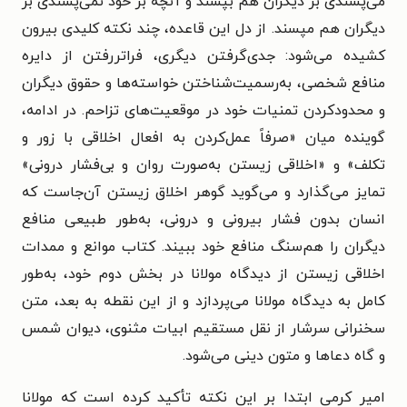
می‌پسندی بر دیگران هم بپسند و آنچه بر خود نمی‌پسندی بر
دیگران هم مپسند. از دل این قاعده، چند نکته کلیدی بیرون
کشیده می‌شود: جدی‌گرفتن دیگری، فراتررفتن از دایره
منافع شخصی، به‌رسمیت‌شناختن خواسته‌ها و حقوق دیگران
و محدودکردن تمنیات خود در موقعیت‌های تزاحم. در ادامه،
گوینده میان «صرفاً عمل‌کردن به افعال اخلاقی با زور و
تکلف» و «اخلاقی زیستن به‌صورت روان و بی‌فشار درونی»
تمایز می‌گذارد و می‌گوید گوهر اخلاق زیستن آن‌جاست که
انسان بدون فشار بیرونی و درونی، به‌طور طبیعی منافع
دیگران را هم‌سنگ منافع خود ببیند. کتاب موانع و ممدات
اخلاقی زیستن از دیدگاه مولانا در بخش دوم خود، به‌طور
کامل به دیدگاه مولانا می‌پردازد و از این نقطه به بعد، متن
سخنرانی سرشار از نقل مستقیم ابیات مثنوی، دیوان شمس
و گاه دعاها و متون دینی می‌شود.
امیر کرمی ابتدا بر این نکته تأکید کرده است که مولانا