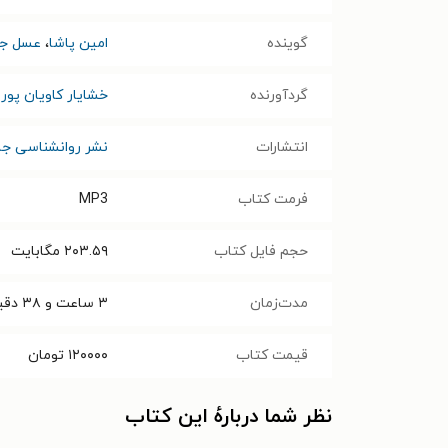
گوینده
امین پاشا
،
عسل جع
گردآورنده
خشایار کاویان پور
انتشارات
نشر روانشناسی جا
فرمت کتاب
MP3
حجم فایل کتاب
۲۰۳.۵۹
مگابایت
مدت‌زمان
۳ ساعت و ۳۸ دقیقه
قیمت کتاب
۱۲۰۰۰۰
تومان
نظر شما دربارهٔ این کتاب