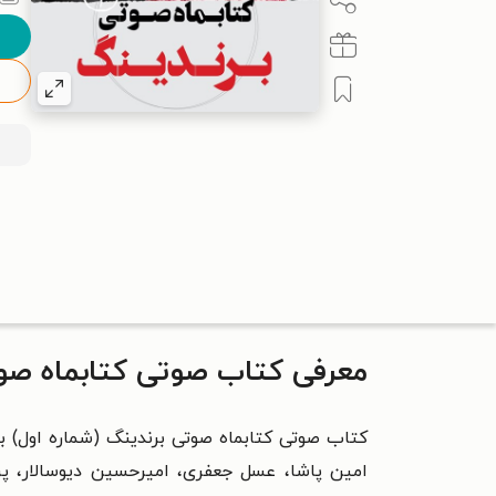
معرفی کتاب صوتی کتابماه صوت
کتاب صوتی کتابماه صوتی برندینگ (شماره اول) 
امین پاشا، عسل جعفری، امیرحسین دیوسالار، پری