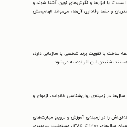
 تا با ابزارها و نگرش‌های نوین آشنا شوند و
تریان و حفظ وفاداری آن‌ها، می‌تواند الهام‌بخش
غدغه ساخت یا تقویت برند شخصی یا سازمانی دارد،
 هستند، شنیدن این اثر توصیه می‌شود.
ل‌ها در زمینه‌ی روان‌شناسی خانواده، ازدواج و
الیت حرفه‌ای‌اش را در زمینه‌ی آموزش و ترویج مهارت‌های
از سال ۱۳۸۴ تا ۱۳۸۶، عضو هیئت‌رئیسه‌‌ی انجمن مشاوره‌ی ایران بود و در همان دوران، میان سال‌های ۱۳۸۰ تا ۱۳۸۵، مسئولیت سردبیری