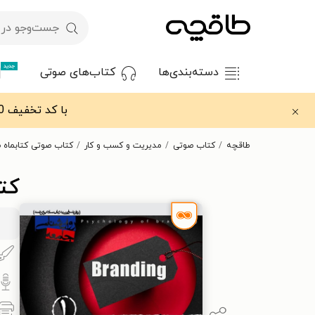
جدید
دسته‌بندی‌ها
کتاب‌های صوتی
با کد تخفیف OFF30 اولین کتاب الکترونیکی یا صوتی‌ات را با ۳۰٪ تخفیف از طاقچه دریافت کن.
طاقچه
کتاب صوتی
مدیریت و کسب و کار
کتاب صوتی کتابماه ص
کت