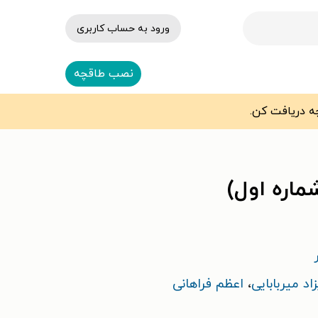
ورود به حساب کاربری
نصب طاقچه
ماره اول)
زاد میربابایی
،
اعظم فراهانی