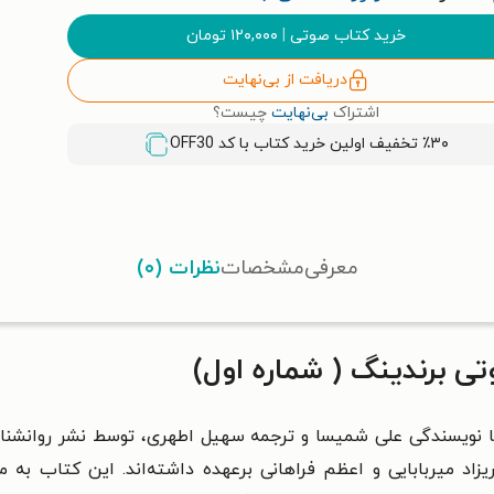
خرید کتاب صوتی
|
۱۲۰,۰۰۰
تومان
دریافت از بی‌نهایت
اشتراک
بی‌نهایت
چیست؟
٪۳۰ تخفیف اولین خرید کتاب با کد
OFF30
معرفی
مشخصات
نظرات (۰)
ی برندینگ ( شماره اول)
با نویسندگی علی شمیسا و ترجمه سهیل اطهری، توسط نشر روانشنا
زاد میربابایی و اعظم فراهانی برعهده داشته‌اند. این کتاب به