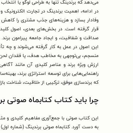
می‌دهد که برندینگ تنها به طراحی لوگو یا انتخاب 
در ادامه، اهمیت برندینگ در تجارت الکترونیک و 
وفادار بسازد و هزینه‌های جذب مشتری را کاهش د
قرار گرفته است. در بخش‌های بعدی، اصول کلیدی
صداقت و شفافیت، و ایجاد جامعه پیرامون برند. ن
این اصول در عمل به کار گرفته می‌شوند و چه تأ
منسجم، بی‌توجهی به مخاطب هدف، یا فقدان لحن و 
ارزش ویژه برند و عناصر کلیدی آن مانند آگاهی بر
راهنمایی‌هایی برای توسعه استراتژی برند، بهینه‌س
که برندسازی موفق، ترکیبی از خلاقیت، شناخت بازار
چرا باید کتاب کتابماه صوتی بر
این کتاب صوتی با جمع‌آوری مفاهیم کلیدی و مثا
به دست آورد. کتابماه صوتی برندینگ (شماره اول) ن