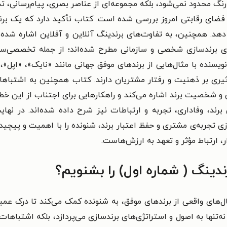
رنگ محدود نمی‌شود، بلکه مجموعه‌ای از عناصر بصری، پیام‌رسانی، تج
فضای رقابتی امروز بررسی شده است. کتاب تأکید دارد که یک برند
هد. همچنین، به تفاوت‌های برندینگ آنلاین و آفلاین اشاره شده
 برندسازی شخصی و سازمانی مطرح شده‌اند؛ از جمله تخصصی‌ساز
ویسنده با مثال‌هایی از برندهای موفق جهانی مانند «نایک»، «اپل»
ثیری بر ذهنیت و رفتار مشتریان دارند. کتاب همچنین به اشتباه
شخصیت برند اشاره می‌کند و راهکارهایی برای اجتناب از این خطاه
ند، وفاداری، تجربه و ارتباطات نیز شرح داده شده‌اند. در نهایت
ازی تجربه‌ی مشتری و حفظ اعتبار برند، شنونده را با اهمیت و پیچی
، ارتباط مؤثر و تعهد به ارزش‌هاست.
ندینگ ( شماره اول) را بشنویم؟
ل‌های واقعی از برندهای موفق، به شنونده کمک می‌کند تا درک عمی
ه‌تنها به اصول و استراتژی‌های برندسازی می‌پردازد، بلکه اشتباهات