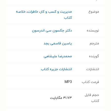
موضوع
مدیریت و کسب و کار
،
خاطرات
،
خلاصه
کتاب
نویسنده
دکتر جکسون سی اندرسون
مترجم
یاسین قاسمی بجد
گوینده
محمدرضا علیشاهی
انتشارات
انتشارات جزیره کتاب
فرمت کتاب
MP3
حجم فایل
۴۱.۷۳
مگابایت
کتاب