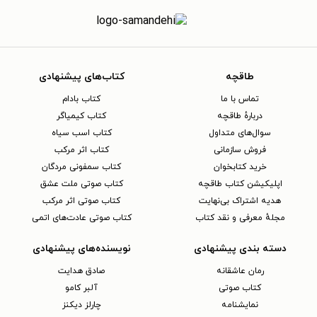
طاقچه
کتاب‌های پیشنهادی
تماس با ما
کتاب بادام
دربارهٔ طاقچه
کتاب کیمیاگر
سوال‌های متداول
کتاب اسب سیاه
فروش سازمانی
کتاب اثر مرکب
خرید کتابخوان
کتاب سمفونی مردگان
اپلیکیشن کتاب طاقچه
کتاب صوتی ملت عشق
هدیه اشتراک بی‌نهایت
کتاب صوتی اثر مرکب
مجلهٔ معرفی و نقد کتاب
کتاب صوتی عادت‌های اتمی
دسته بندی پیشنهادی
نویسنده‌های پیشنهادی
رمان عاشقانه
صادق هدایت
کتاب‌ صوتی
آلبر کامو
نمایشنامه
چارلز دیکنز