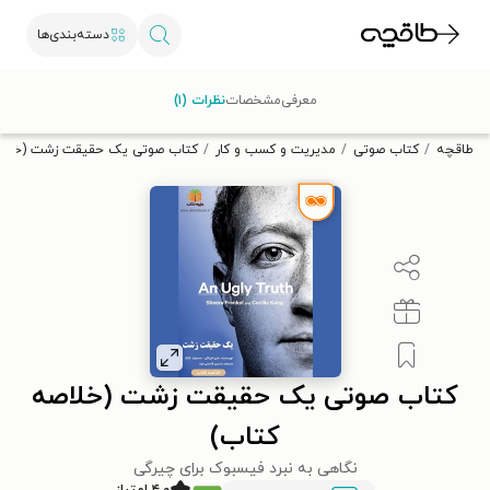
دسته‌بندی‌ها
با کد تخفیف OFF30 اولین کتاب الکترونیکی یا صوتی‌ات را با ۳۰٪
معرفی
مشخصات
نظرات (۱)
تخفیف از طاقچه دریافت کن.
طاقچه
کتاب صوتی
مدیریت و کسب و کار
کتاب صوتی یک حقیقت زشت (خلاص
کتاب صوتی یک حقیقت زشت (خلاصه
کتاب)
نگاهی به نبرد فیسبوک برای چیرگی
۴.۰ امتیاز