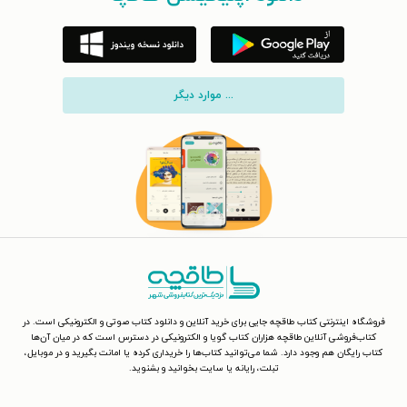
... موارد دیگر
فروشگاه اینترنتی کتاب طاقچه جایی برای خرید آنلاین و دانلود کتاب صوتی و الکترونیکی است. در
کتاب‌فروشی آنلاین طاقچه هزاران کتاب گویا و الکترونیکی در دسترس است که در میان آن‌ها
کتاب رایگان هم وجود دارد. شما می‌توانید کتاب‌ها را خریداری کرده یا امانت بگیرید و در موبایل،
تبلت، رایانه یا سایت بخوانید و بشنوید.