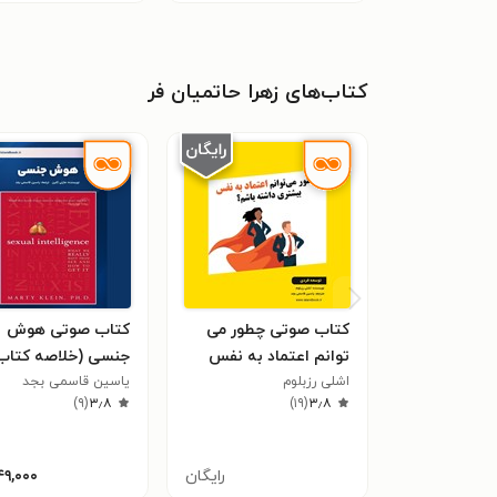
کتاب‌های زهرا حاتمیان فر
کتاب صوتی چطور می‌
کتاب صوتی هوش
توانم اعتماد به‌ نفس
جنسی (خلاصه کتاب
اشلی رزبلوم
بیشتری داشته باشم؟
یاسین قاسمی بجد
)
۹
(
۳٫۸
)
۱۹
(
۳٫۸
رایگان
۴۹,۰۰۰