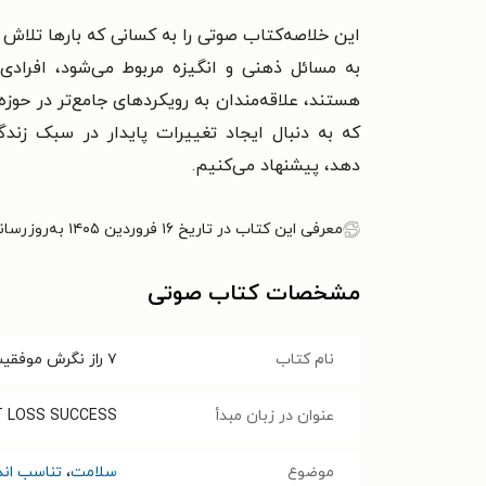
این خلاصه‌کتاب صوتی را به
کسانی که بارها تلاش 
به مسائل ذهنی و انگیزه مربوط می‌شود،
افرادی
هستند،
علاقه‌مندان به رویکردهای جامع‌تر در حوز
که به دنبال ایجاد تغییرات پایدار در سبک زن
دهد،
پیشنهاد می‌کنیم.
معرفی این کتاب در تاریخ ۱۶ فروردین ۱۴۰۵ به‌روزرسانی شده است.
مشخصات کتاب صوتی
نام کتاب
۷ راز نگرش موفقیت در کاهش وزن (خلاصه کتاب)
عنوان در زبان مبدأ
T LOSS SUCCESS
موضوع
سلامت
،
تناسب اند