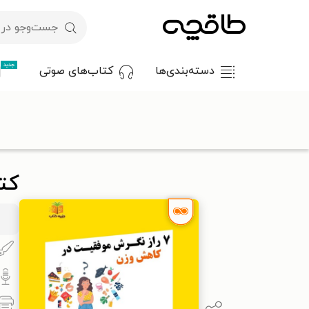
جدید
دسته‌بندی‌ها
کتاب‌های صوتی
با کد تخفیف OFF30 اولین کتاب الکترونیکی یا صوتی‌ات را با ۳۰٪ تخفیف از طاقچه دریافت کن.
طاقچه
کتاب صوتی
سبک زندگی
سلامت
کتاب صوتی ۷ راز نگرش موفقیت در کاهش وزن (خلاصه کتاب)
کتاب صوتی 