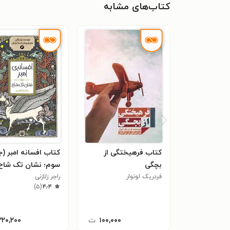
کتاب‌های مشابه
کتاب فرهیختگی از
کتاب افسانه امبر (ج
بچگی
سوم؛ نشان تک شاخ
فردریک لونوار
راجر زلازنی
)
۵
(
۴٫۴
۱۰۰,۰۰۰
ت
۲۲۰,۲۰۰