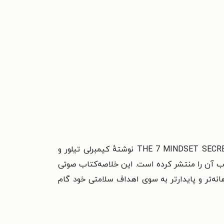
کتاب صوتی ۷ راز نگرش موفقیت در کاهش وزن (خلاصه کتاب) با عنوان اصلی THE 7 MINDSET SECRETS OF WEIGHT LOSS SUCCESS نوشتهٔ کیمبرلی تیلور و
اب آن را منتشر کرده است. این خلاصه‌کتاب صوتی
نه‌تر و پایدارتر به سوی اهداف سلامتی خود گام