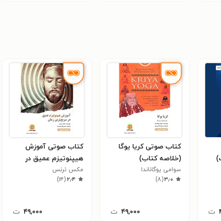
کتاب صوتی کریا یوگا
کتاب صوتی آموزش
)
(خلاصه کتاب)
هیپنوتیزم عمیق در
سوامی یوگاناندا
مکس ترنس
سریع‌ ترین زمان (خلاصه
)
۱۴
(
۲٫۴
)
۸
(
۳٫۰
کتاب)
ت
۴۹,۰۰۰
ت
۴۹,۰۰۰
ت