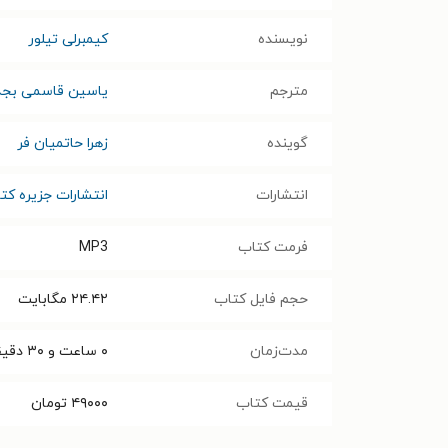
نویسنده
کیمبرلی تیلور
مترجم
یاسین قاسمی بجد
گوینده
زهرا حاتمیان فر
انتشارات
انتشارات جزیره کت
فرمت کتاب
MP3
حجم فایل کتاب
۲۴.۴۲
مگابایت
مدت‌زمان
۰ ساعت و ۳۰ دقیقه
قیمت کتاب
۴۹۰۰۰
تومان