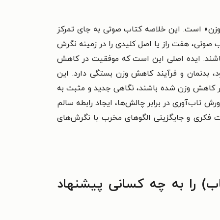
این خلاصه کتاب صوتی به جای تمرکز
ب صوتی، هفت راز یا اصل کلیدی را در زمینه نگرش
 باشند. ایده اصلی این است که موفقیت در کاهش
د، بدنمان و فرآیند کاهش وزن بستگی دارد.
این
ر کاهش وزن شده باشند، نگاهی جدید و مثبت به
رش تاب‌آوری در برابر چالش‌ها، ایجاد رابطه سالم
ت فکری و جایگزینی الگوهای مخرب با نگرش‌های
صه کتاب) را به چه کسانی پیشنهاد