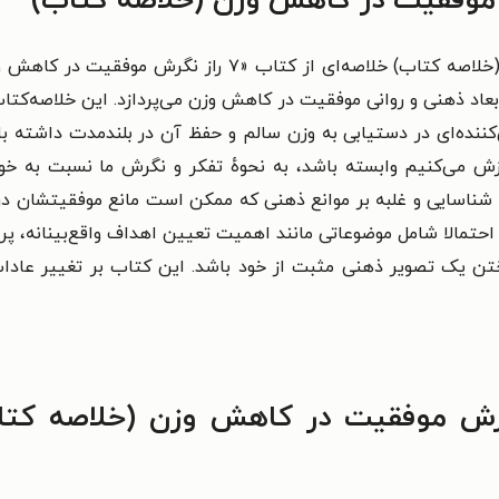
ابعاد ذهنی و روانی موفقیت در کاهش وزن می‌پردازد. این خلاصه‌کتا
ن‌کننده‌ای در دستیابی به وزن سالم و حفظ آن در بلندمدت داشته
زش می‌کنیم وابسته باشد، به نحوهٔ تفکر و نگرش ما نسبت به خو
ا شناسایی و غلبه بر موانع ذهنی که ممکن است مانع موفقیتشان د
احتمالا شامل موضوعاتی مانند اهمیت تعیین اهداف واقع‌بینانه، پرو
ختن یک تصویر ذهنی مثبت از خود باشد. این کتاب بر تغییر عادا
اب صوتی ۷ راز نگرش موفقیت در کاهش وزن (خلا