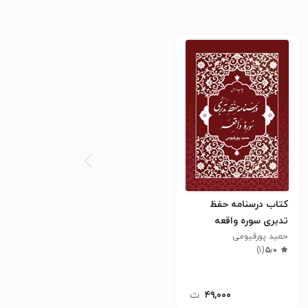
کتاب درسنامه حفظ
تدبری سوره واقعه
حمید پورقیومی
)
۱
(
۵٫۰
۴۹,۰۰۰
ت