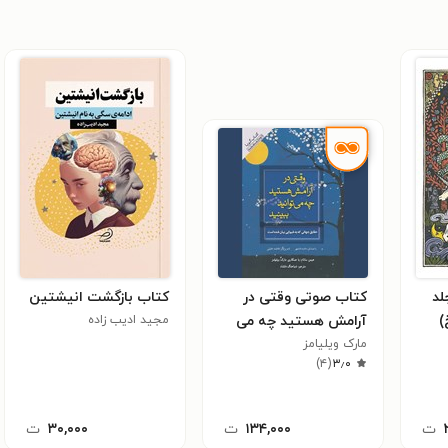
لد
کتاب صوتی وقتی در
کتاب بازگشت انیشتین
)
آرامش هستید چه می‌
مجید ادیب زاده
مارک ویلیامز
توانید ببینید
)
۴
(
۳٫۰
ت
۱۳۴,۰۰۰
ت
۳۰,۰۰۰
ت