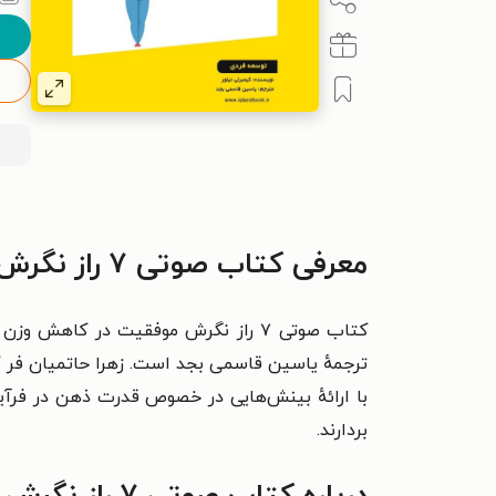
معرفی کتاب صوتی ۷ راز نگرش موفقیت در کاهش وزن (خلاصه کتاب)
ترجمهٔ یاسین قاسمی بجد است. زهرا حاتمیان فر گ
با ارائهٔ بینش‌هایی در خصوص قدرت ذهن در فرآین
بردارند.