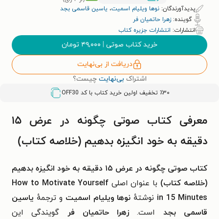
پدیدآورندگان:
نوها ویلیام اسمیت
،
یاسین قاسمی بجد
گوینده:
زهرا حاتمیان فر
انتشارات:
انتشارات جزیره کتاب
خرید کتاب صوتی
|
۴۹,۰۰۰
تومان
دریافت از بی‌نهایت
اشتراک
بی‌نهایت
چیست؟
٪۳۰ تخفیف اولین خرید کتاب با کد
OFF30
معرفی کتاب صوتی چگونه در عرض ۱۵
دقیقه به خود انگیزه بدهیم (خلاصه کتاب)
کتاب صوتی چگونه در عرض ۱۵ دقیقه به خود انگیزه بدهیم
(خلاصه کتاب)
با عنوان اصلی
How to Motivate Yourself
in 15 Minutes
نوشتهٔ
نوها ویلیام اسمیت
و ترجمهٔ
یاسین
قاسمی بجد
است.
زهرا حاتمیان فر
گویندگی این