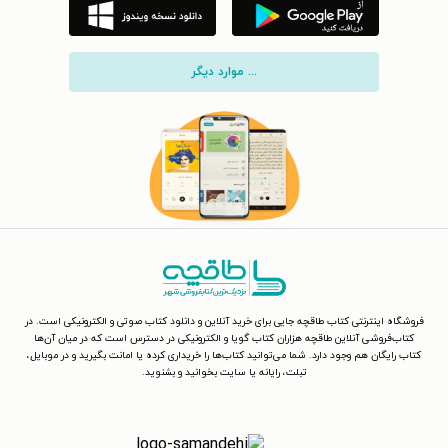
... موارد دیگر
فروشگاه اینترنتی کتاب طاقچه جایی برای خرید آنلاین و دانلود کتاب صوتی و الکترونیکی است. در
کتاب‌فروشی آنلاین طاقچه هزاران کتاب گویا و الکترونیکی در دسترس است که در میان آن‌ها
کتاب رایگان هم وجود دارد. شما می‌توانید کتاب‌ها را خریداری کرده یا امانت بگیرید و در موبایل،
تبلت، رایانه یا سایت بخوانید و بشنوید.