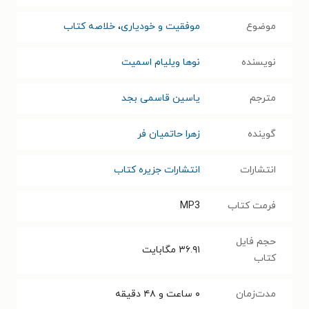
موضوع
موفقیت و خودیاری
،
خلاصه کتاب
نویسنده
نوها ویلیام اسمیت
مترجم
یاسین قاسمی بجد
گوینده
زهرا حاتمیان فر
انتشارات
انتشارات جزیره کتاب
فرمت کتاب
MP3
حجم فایل
۳۶.۹۱
مگابایت
کتاب
مدت‌زمان
۰ ساعت و ۴۸ دقیقه