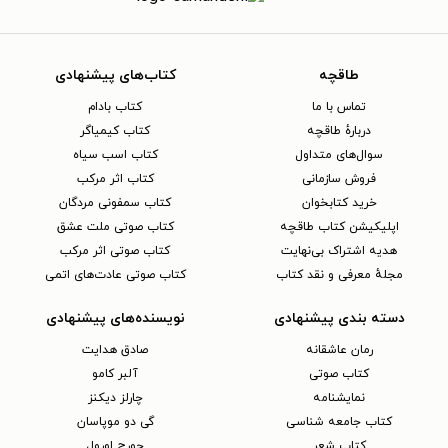
طاقچه
کتاب‌های پیشنهادی
تماس با ما
کتاب بادام
دربارهٔ طاقچه
کتاب کیمیاگر
سوال‌های متداول
کتاب اسب سیاه
فروش سازمانی
کتاب اثر مرکب
خرید کتابخوان
کتاب سمفونی مردگان
اپلیکیشن کتاب طاقچه
کتاب صوتی ملت عشق
هدیه اشتراک بی‌نهایت
کتاب صوتی اثر مرکب
مجلهٔ معرفی و نقد کتاب
کتاب صوتی عادت‌های اتمی
دسته بندی پیشنهادی
نویسنده‌های پیشنهادی
رمان عاشقانه
صادق هدایت
کتاب‌ صوتی
آلبر کامو
نمایشنامه
چارلز دیکنز
کتاب جامعه شناسی
گی دو موپاسان
کتاب شعر
جورج اورول