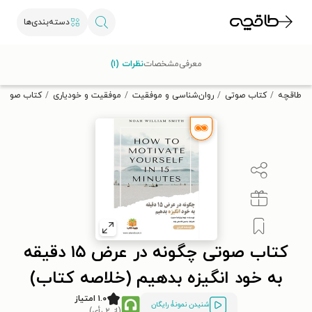
دسته‌بندی‌ها
با کد تخفیف OFF30 اولین کتاب الکترونیکی یا صوتی‌ات را با ۳۰٪
معرفی
مشخصات
نظرات (۱)
تخفیف از طاقچه دریافت کن.
طاقچه
کتاب صوتی
روان‌شناسی و موفقیت
موفقیت و خودیاری
کتاب صوتی چگونه در عرض ۱۵ د
کتاب صوتی چگونه در عرض ۱۵ دقیقه
به خود انگیزه بدهیم (خلاصه کتاب)
۱.۰ امتیاز
شنیدن نمونۀ رایگان
(از ۲ رأی)