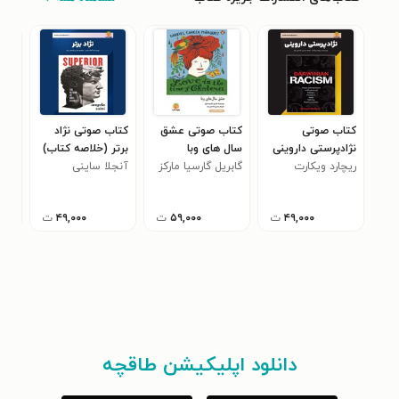
کتاب صوتی
کتاب صوتی عشق
کتاب صوتی نژاد
کتا
نژادپرستی داروینی
سال های وبا
برتر (خلاصه کتاب)
و س
ریچارد ویکارت
(خلاصه کتاب)
(خلاصه کتاب)
گابریل گارسیا مارکز
آنجلا ساینی
کارل
(خل
۴۹,۰۰۰
ت
۵۹,۰۰۰
ت
۴۹,۰۰۰
ت
دانلود اپلیکیشن طاقچه