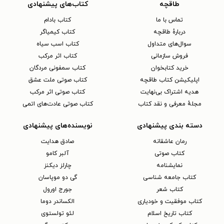
طاقچه
کتاب‌های پیشنهادی
تماس با ما
کتاب بادام
دربارهٔ طاقچه
کتاب کیمیاگر
سوال‌های متداول
کتاب اسب سیاه
فروش سازمانی
کتاب اثر مرکب
خرید کتابخوان
کتاب سمفونی مردگان
اپلیکیشن کتاب طاقچه
کتاب صوتی ملت عشق
هدیه اشتراک بی‌نهایت
کتاب صوتی اثر مرکب
مجلهٔ معرفی و نقد کتاب
کتاب صوتی عادت‌های اتمی
دسته بندی پیشنهادی
نویسنده‌های پیشنهادی
رمان عاشقانه
صادق هدایت
کتاب‌ صوتی
آلبر کامو
نمایشنامه
چارلز دیکنز
کتاب جامعه شناسی
گی دو موپاسان
کتاب شعر
جورج اورول
کتاب موفقیت و خودیاری
الکساندر دوما
کتاب تاریخ اسلام
لئو تولستوی