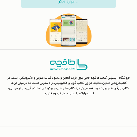
... موارد دیگر
فروشگاه اینترنتی کتاب طاقچه جایی برای خرید آنلاین و دانلود کتاب صوتی و الکترونیکی است. در
کتاب‌فروشی آنلاین طاقچه هزاران کتاب گویا و الکترونیکی در دسترس است که در میان آن‌ها
کتاب رایگان هم وجود دارد. شما می‌توانید کتاب‌ها را خریداری کرده یا امانت بگیرید و در موبایل،
تبلت، رایانه یا سایت بخوانید و بشنوید.