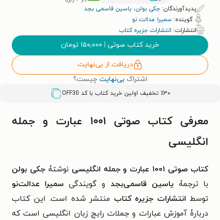
پدیدآورندگان:
جکی بولن
،
یاسین قاسمی بجد
گوینده:
سمیرا عدالت نو
انتشارات:
انتشارات جزیره کتاب
خرید کتاب صوتی
|
۱۵۰,۰۰۰
تومان
دریافت از بی‌نهایت
اشتراک
بی‌نهایت
چیست؟
٪۳۰ تخفیف اولین خرید کتاب با کد
OFF30
معرفی کتاب صوتی ۱۰۰۱ عبارت و جمله
انگلیسی
کتاب صوتی ۱۰۰۱ عبارت و جمله انگلیسی
نوشتۀ
جکی بولن
با ترجمۀ
یاسین قاسمی‌بجد
و گویندگی
سمیرا عدالت‌نو
توسط
انتشارات جزیره کتاب
منتشر شده است. این کتاب
دربارۀ آموزش عبارات و جملات رایج زبان انگلیسی است که