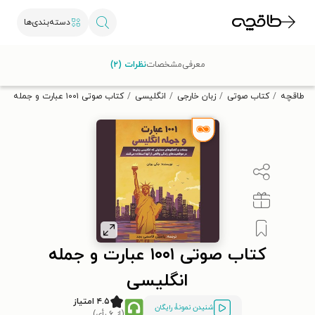
دسته‌بندی‌ها
با کد تخفیف OFF30 اولین کتاب الکترونیکی یا صوتی‌ات را با ۳۰٪
معرفی
مشخصات
نظرات (۲)
تخفیف از طاقچه دریافت کن.
طاقچه
کتاب صوتی
زبان خارجی
انگلیسی
کتاب صوتی ۱۰۰۱ عبارت و جمله انگلیسی
کتاب صوتی ۱۰۰۱ عبارت و جمله
انگلیسی
۴.۵ امتیاز
شنیدن نمونۀ رایگان
(از ۶ رأی)