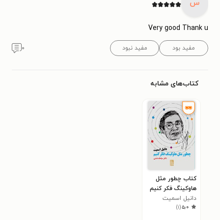
س
Very good Thank u
مفید بود
مفید نبود
۰
کتاب‌های مشابه
کتاب چطور مثل
هاوکینگ فکر کنیم
دانیل اسمیت
)
۱
(
۵٫۰