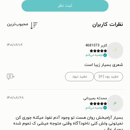
ثبت نظر
نظرات کاربران
محبوب‌ترین
۱۴۰۱/۰۶/۰۹
کاربر 4681073
ک
توصیه می‌کنم.
شعری بسیار زیبا است
مفید بود (۱۲)
مفید نبود
۰
۱۴۰۱/۰۸/۲۸
محدثه بمبردانی
م
توصیه می‌کنم.
بسیار آرامبخش روان ‌هست تو وجود آدم نفوذ میکنه جوری کن
نمیتونی ولش کنی ناخودآگاه وقتی متوجه میشی ک تموم شده
بسیار عالی