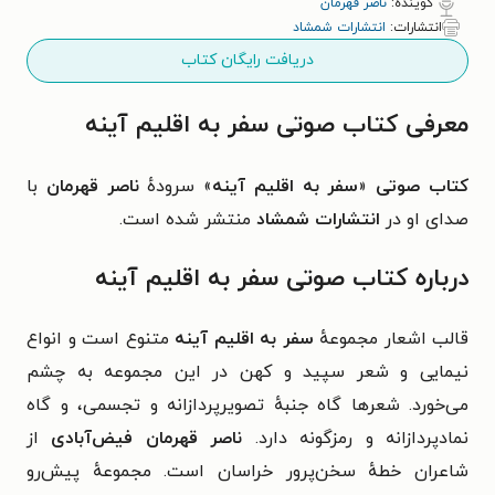
گوینده:
ناصر قهرمان
انتشارات:
انتشارات شمشاد
دریافت رایگان کتاب
معرفی کتاب صوتی سفر به اقلیم آینه
کتاب صوتی
«
سفر به اقلیم آینه
» سرودهٔ
ناصر قهرمان
با
صدای او در
انتشارات شمشاد
منتشر شده است.
درباره کتاب صوتی سفر به اقلیم آینه
قالب اشعار مجموعهٔ
سفر به اقلیم آینه
متنوع است و انواع
نیمایی و شعر سپید و کهن در این مجموعه به چشم
می‌خورد. شعرها گاه جنبهٔ تصویرپردازانه و تجسمی، و گاه
نمادپردازانه و رمزگونه دارد.
ناصر قهرمان فیض‌آبادی
از
شاعران خطهٔ سخن‌پرور خراسان است. مجموعهٔ پیش‌رو