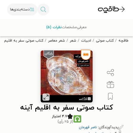
دسته‌بندی‌ها
با کد تخفیف OFF30 اولین کتاب الکترونیکی یا صوتی‌ات را با ۳۰٪
معرفی
مشخصات
نظرات (۵)
تخفیف از طاقچه دریافت کن.
طاقچه
کتاب صوتی
ادبیات
شعر
شعر معاصر
کتاب صوتی سفر به اقلیم آی
کتاب صوتی سفر به اقلیم آینه
۴.۷ امتیاز
(از ۲۵ رأی)
پدیدآورندگان:
ناصر قهرمان