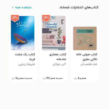
کتاب‌های انتشارات شمشاد
مشاهده همه
٪۳۰
٪۳۰
کتاب صوتی خانه
کتاب معماری
کتاب یک مشت
کتا
تکانی مغزی
شادمانه
فریاد
آسا
شاد هلمستتر
آلن دوباتن
علیرضا زیبایی
نیک
۸۰,۰۰۰
ت
۴۲,۰۰۰
ت
۷۰,۰۰۰
ت
۰۰۰
۱۰۰,۰۰۰
۶۰,۰۰۰