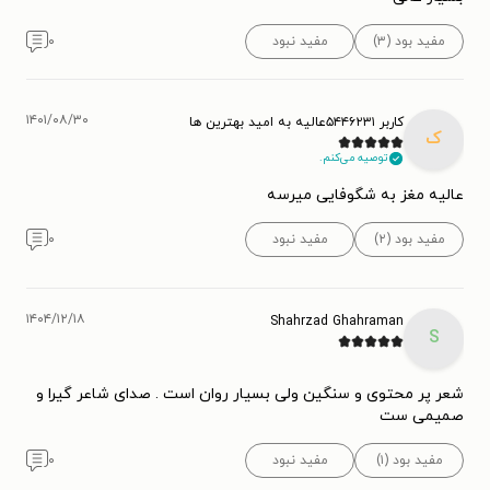
مفید بود (۳)
مفید نبود
۰
۱۴۰۱/۰۸/۳۰
کاربر ۵۴۴۶۲۳۱عالیه به امید بهترین ها
ک
توصیه می‌کنم.
عالیه مغز به شگوفایی میرسه
مفید بود (۲)
مفید نبود
۰
۱۴۰۴/۱۲/۱۸
Shahrzad Ghahraman
S
شعر پر محتوی و سنگین ولی بسیار روان است . صدای شاعر گیرا و
صمیمی ست
مفید بود (۱)
مفید نبود
۰