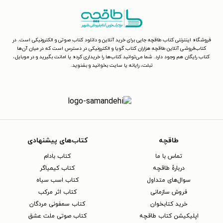
فروشگاه اینترنتی کتاب طاقچه جایی برای خرید آنلاین و دانلود کتاب صوتی و الکترونیکی است. در
کتاب‌فروشی آنلاین طاقچه هزاران کتاب گویا و الکترونیکی در دسترس است که در میان آن‌ها
کتاب رایگان هم وجود دارد. شما می‌توانید کتاب‌ها را خریداری کرده یا امانت بگیرید و در موبایل،
تبلت، رایانه یا سایت بخوانید و بشنوید.
طاقچه
کتاب‌های پیشنهادی
تماس با ما
کتاب بادام
دربارهٔ طاقچه
کتاب کیمیاگر
سوال‌های متداول
کتاب اسب سیاه
فروش سازمانی
کتاب اثر مرکب
خرید کتابخوان
کتاب سمفونی مردگان
اپلیکیشن کتاب طاقچه
کتاب صوتی ملت عشق