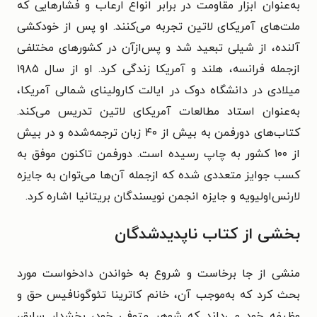
به‌عنوان ابزار مقاومت در برابر انواع ارعاب و فشارهایی که
ملت‌های آمریکای لاتین تجربه می‌کنند. او پس از خودکشی
آلنده، از شیلی تبعید شد و پس‌ازآن در کشورهای مختلفی
ازجمله فرانسه، هلند و آمریکا زندگی کرد. او از سال ۱۹۸۵
میلادی در دانشگاه دوک در ایالت کارولینای شمالی آمریکا،
به‌عنوان استاد مطالعات آمریکای لاتین تدریس می‌کند.
کتاب‌های دورفمن به بیش از ۴۰ زبان ترجمه‌شده و در بیش
از ۱۰۰ کشور به چاپ رسیده است. دورفمن تاکنون موفق به
کسب جوایز متعددی شده که ازجمله آن‌ها می‌توان به جایزه
لارنس‌اولیویه و جایزه انجمن نویسندگان بریتانیا اشاره کرد.
بخشی از کتاب ناپدیدشدگان
منشی از جا برخاست و شروع به خواندن دادخواست مورد
بحث کرد که به‌موجب آن، خانم کاترینا تئوگونافیس حق و
وظیفه خود می‌داند که شوهر متوفی خود، بخشدار سابق،