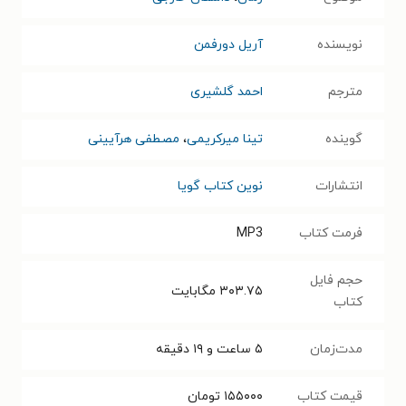
نویسنده
آریل دورفمن
مترجم
احمد گلشیری
گوینده
تینا میرکریمی
،
مصطفی هرآیینی
انتشارات
نوین کتاب گویا
فرمت کتاب
MP3
حجم فایل
۳۰۳.۷۵
مگابایت
کتاب
مدت‌زمان
۵ ساعت و ۱۹ دقیقه
قیمت کتاب
۱۵۵۰۰۰
تومان