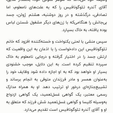
آقای آندره تئوگونافیس را که به علت‌های نامعلوم، اما
تصادفی، درگذشته و در روز دوشنبه، هشتم ژوئن، جسد
بی‌جانش را هنگامی‌که با زن‌های دیگر مشغول شستن لباس
بوده یافته، به خاک بسپارد.
سپس منشی با لحنی یکنواخت و خسته‌کننده افزود که خانم
تئوگونافیس این دادخواست را با اذعان به این واقعیت که
ارتش جسد را در اختیار گرفته و درجایی نامعلوم به خاک
سپرده تنظیم کرده است. به این دلایل، موجب خشنودی
بسیار او خواهد بود که به او اجازه داده شود وظایف خود را
به‌عنوان همسر و مادر فرزندان متوفی به انجام برساند و
تشییع‌جنازه‌ای درخور او ترتیب دهد. او به همراه مدارک
رسمی معتبر، یک گواهی غسل‌تعمید، یک گواهی ازدواج
به‌وسیله کلیسا و گواهی غسل‌تعمید شش فرزند که متعلق به
او و آقای آندره تئوگونافیس است تقدیم می‌دارد.