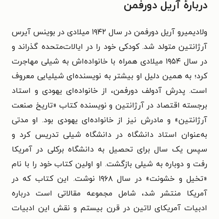
درباره‌ٔ آریل دورفمن
ولادیمیرو آریل دورفمن در سال ۱۹۴۲ میلادی در بوینس آیرس
آرژانتین متولد شد. کودکی خود را در ایالات‌متحده گذراند و
در سال ۱۹۵۴ میلادی همراه با خانواده‌اش به شیلی مهاجرت
کرد؛ به همین دلیل او بیشتر به نویسنده‌ای شیلیایی معروف
است. پدرش آدولف دورفمن، از خانواده‌ای یهودی و استاد
برجسته اقتصاد در آرژانتین و نویسنده کتاب «تاریخ صنعت
آرژانتین» و مادرش نیز از خانواده‌ای یهودی بود. او مدتی
به‌عنوان استاد دانشگاه در دانشگاه شیلی تدریس کرد و
سپس یک سال برای تحصیل به دانشگاه برکلی در آمریکا
رفت و دوباره به شیلی بازگشت.
او اولین کتاب خود را با نام
«تخیل و خشونت» در سال ۱۹۶۸ نوشت. این کتاب که در
آمریکا منتشر شد، شامل مجموعه مقالاتی است درباره
ادبیات آمریکای لاتین در قرن بیستم و نقش این ادبیات