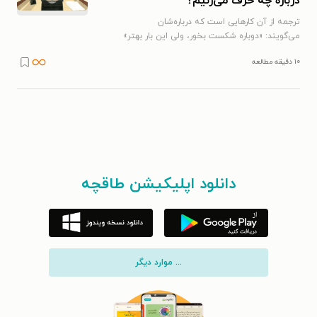
دربارۀ چه حرف می‌زنیم؟
ترجمه از آن کارهایی است که درباره‌شان
می‌گویند: «دوباره شکست بخور، ولی این بار بهتر»
۱۰ دقیقه مطالعه
دانلود اپلیکیشن طاقچه
... موارد دیگر