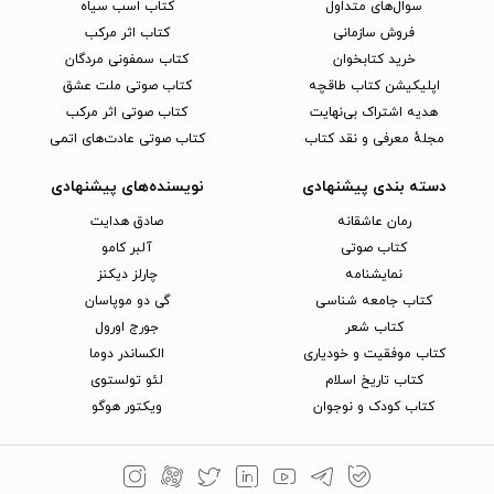
سوال‌های متداول
کتاب اسب سیاه
فروش سازمانی
کتاب اثر مرکب
خرید کتابخوان
کتاب سمفونی مردگان
اپلیکیشن کتاب طاقچه
کتاب صوتی ملت عشق
هدیه اشتراک بی‌نهایت
کتاب صوتی اثر مرکب
مجلهٔ معرفی و نقد کتاب
کتاب صوتی عادت‌های اتمی
دسته بندی پیشنهادی
نویسنده‌های پیشنهادی
رمان عاشقانه
صادق هدایت
کتاب‌ صوتی
آلبر کامو
نمایشنامه
چارلز دیکنز
کتاب جامعه شناسی
گی دو موپاسان
کتاب شعر
جورج اورول
کتاب موفقیت و خودیاری
الکساندر دوما
کتاب تاریخ اسلام
لئو تولستوی
کتاب کودک و نوجوان
ویکتور هوگو