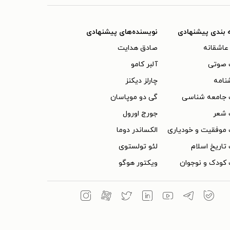
 بندی پیشنهادی
نویسنده‌های پیشنهادی
عاشقانه
صادق هدایت
 صوتی
آلبر کامو
نامه
چارلز دیکنز
 جامعه شناسی
گی دو موپاسان
 شعر
جورج اورول
موفقیت و خودیاری
الکساندر دوما
تاریخ اسلام
لئو تولستوی
کودک و نوجوان
ویکتور هوگو