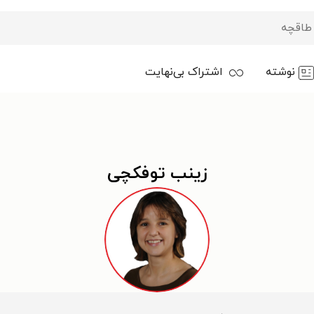
نوشته
اشتراک بی‌نهایت
زینب توفکچی