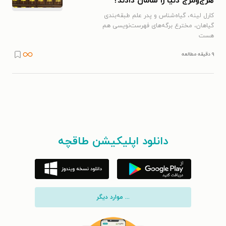
هرج‌ومرج دنیا را سامان دادند؟
کارل لینه، گیاه‌شناس و پدر علم طبقه‌بندی
گیاهان، مخترع برگه‌های فهرست‌نویسی هم
هست
۹ دقیقه مطالعه
دانلود اپلیکیشن طاقچه
... موارد دیگر