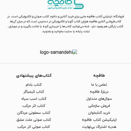
فروشگاه اینترنتی کتاب طاقچه جایی برای خرید آنلاین و دانلود کتاب صوتی و الکترونیکی است. در
کتاب‌فروشی آنلاین طاقچه هزاران کتاب گویا و الکترونیکی در دسترس است که در میان آن‌ها
کتاب رایگان هم وجود دارد. شما می‌توانید کتاب‌ها را خریداری کرده یا امانت بگیرید و در موبایل،
تبلت، رایانه یا سایت بخوانید و بشنوید.
طاقچه
کتاب‌های پیشنهادی
تماس با ما
کتاب بادام
دربارهٔ طاقچه
کتاب کیمیاگر
سوال‌های متداول
کتاب اسب سیاه
فروش سازمانی
کتاب اثر مرکب
خرید کتابخوان
کتاب سمفونی مردگان
اپلیکیشن کتاب طاقچه
کتاب صوتی ملت عشق
هدیه اشتراک بی‌نهایت
کتاب صوتی اثر مرکب