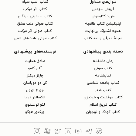
سوال‌های متداول
کتاب اسب سیاه
فروش سازمانی
کتاب اثر مرکب
خرید کتابخوان
کتاب سمفونی مردگان
اپلیکیشن کتاب طاقچه
کتاب صوتی ملت عشق
هدیه اشتراک بی‌نهایت
کتاب صوتی اثر مرکب
مجلهٔ معرفی و نقد کتاب
کتاب صوتی عادت‌های اتمی
دسته بندی پیشنهادی
نویسنده‌های پیشنهادی
رمان عاشقانه
صادق هدایت
کتاب‌ صوتی
آلبر کامو
نمایشنامه
چارلز دیکنز
کتاب جامعه شناسی
گی دو موپاسان
کتاب شعر
جورج اورول
کتاب موفقیت و خودیاری
الکساندر دوما
کتاب تاریخ اسلام
لئو تولستوی
کتاب کودک و نوجوان
ویکتور هوگو