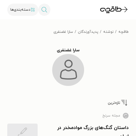
دسته‌بندی‌ها
طاقچه
نوشته
پدیدآورندگان
سارا غضنفری
سارا غضنفری
تازه‌ترین
مجله سرنخ
داستان گنگ‌های بزرگ موادمخدر در