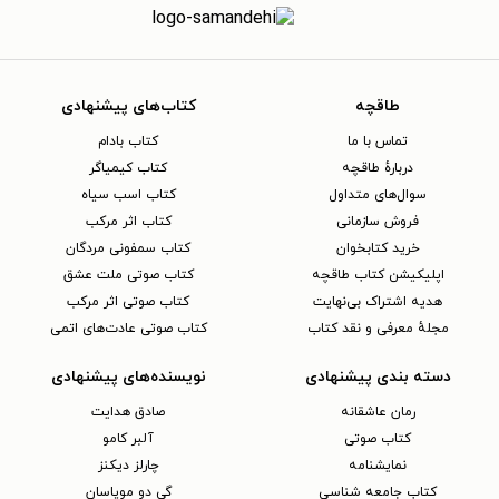
طاقچه
کتاب‌های پیشنهادی
تماس با ما
کتاب بادام
دربارهٔ طاقچه
کتاب کیمیاگر
سوال‌های متداول
کتاب اسب سیاه
فروش سازمانی
کتاب اثر مرکب
خرید کتابخوان
کتاب سمفونی مردگان
اپلیکیشن کتاب طاقچه
کتاب صوتی ملت عشق
هدیه اشتراک بی‌نهایت
کتاب صوتی اثر مرکب
مجلهٔ معرفی و نقد کتاب
کتاب صوتی عادت‌های اتمی
دسته بندی پیشنهادی
نویسنده‌های پیشنهادی
رمان عاشقانه
صادق هدایت
کتاب‌ صوتی
آلبر کامو
نمایشنامه
چارلز دیکنز
کتاب جامعه شناسی
گی دو موپاسان