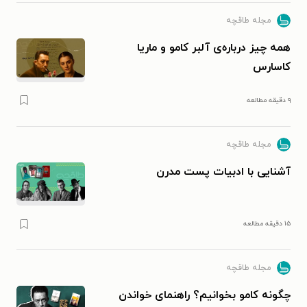
مجله طاقچه
مرورنویسی کتاب
همه چیز درباره‌ی آلبر کامو و ماریا
کاسارس
تولید محتوا در طاقچه
۹ دقیقه مطالعه
حوزه‌های مورد علاقه در مطالعه:
مجله طاقچه
مطالعه در حوزه‌های تاریخ، فلسفه سیاسی و ادبیات داستانی
آشنایی با ادبیات پست مدرن
۱۵ دقیقه مطالعه
مجله طاقچه
چگونه کامو بخوانیم؟ راهنمای خواندن