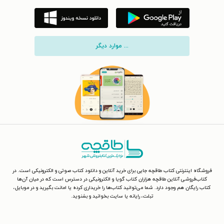
... موارد دیگر
فروشگاه اینترنتی کتاب طاقچه جایی برای خرید آنلاین و دانلود کتاب صوتی و الکترونیکی است. در
کتاب‌فروشی آنلاین طاقچه هزاران کتاب گویا و الکترونیکی در دسترس است که در میان آن‌ها
کتاب رایگان هم وجود دارد. شما می‌توانید کتاب‌ها را خریداری کرده یا امانت بگیرید و در موبایل،
تبلت، رایانه یا سایت بخوانید و بشنوید.