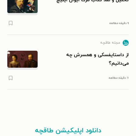
تحلیل و نقد کتاب مرگ ایوان ایلیچ
۹ دقیقه مطالعه
مجله طاقچه
از داستایفسکی و همسرش چه
می‌دانیم؟
۱۱ دقیقه مطالعه
دانلود اپلیکیشن طاقچه