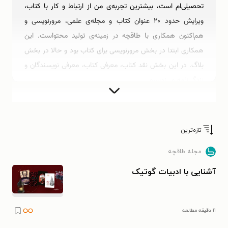
تحصیلی‌ام است، بیشترین تجربه‌ی من از ارتباط و کار با کتاب،
ویرایش حدود ۲۰ عنوان کتاب‌ و مجله‌ی علمی، مرورنویسی و
هم‌اکنون همکاری با طاقچه در زمینه‌ی تولید محتواست. این
همکاری ابتدا در بخش مرورنویسی برای کتاب بود و حالا در بخش
بلاگ. در این بخش نقد کتاب، معرفی کتاب، معرفی نویسندگان و
زندگی‌نامه می‌نویسم.
تحصیلات:
تازه‌ترین
فارغ‌التحصیل رشته‌ی تاریخ
مجله طاقچه
پایان‌نامه‌ای در حوزه‌ی مسائل تاریخ معاصر ایران
آشنایی با ادبیات گوتیک
سوابق و فعالیت‌های کاری:
۱۱ دقیقه مطالعه
ویرایش علمی بیش از ۲۰ عنوان کتاب و مجله علمی