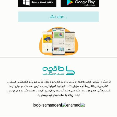
... موارد دیگر
فروشگاه اینترنتی کتاب طاقچه جایی برای خرید آنلاین و دانلود کتاب صوتی و الکترونیکی است. در
کتاب‌فروشی آنلاین طاقچه هزاران کتاب گویا و الکترونیکی در دسترس است که در میان آن‌ها
کتاب رایگان هم وجود دارد. شما می‌توانید کتاب‌ها را خریداری کرده یا امانت بگیرید و در موبایل،
تبلت، رایانه یا سایت بخوانید و بشنوید.