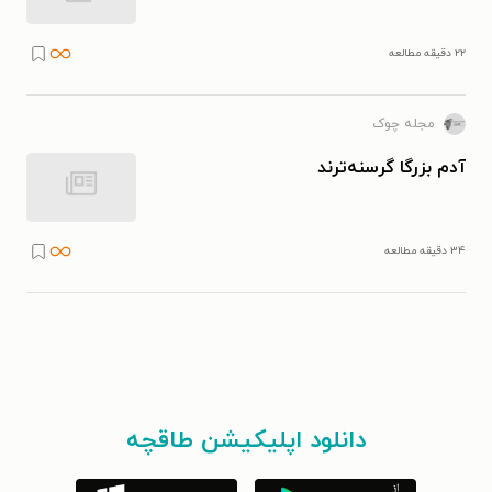
۲۲ دقیقه مطالعه
مجله چوک
آدم بزرگا گرسنه‌ترند
۳۴ دقیقه مطالعه
دانلود اپلیکیشن طاقچه