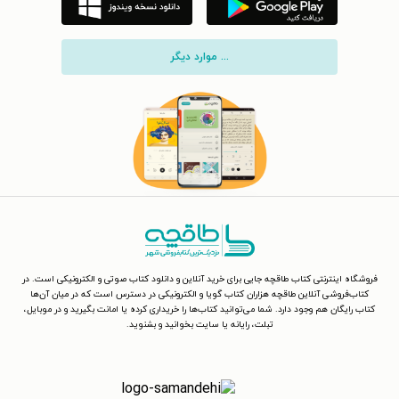
... موارد دیگر
فروشگاه اینترنتی کتاب طاقچه جایی برای خرید آنلاین و دانلود کتاب صوتی و الکترونیکی است. در
کتاب‌فروشی آنلاین طاقچه هزاران کتاب گویا و الکترونیکی در دسترس است که در میان آن‌ها
کتاب رایگان هم وجود دارد. شما می‌توانید کتاب‌ها را خریداری کرده یا امانت بگیرید و در موبایل،
تبلت، رایانه یا سایت بخوانید و بشنوید.