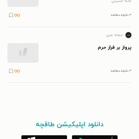
خانه حسینی
۳ دقیقه مطالعه
مجله عین
پرواز بر فراز حرم
۳ دقیقه مطالعه
دانلود اپلیکیشن طاقچه