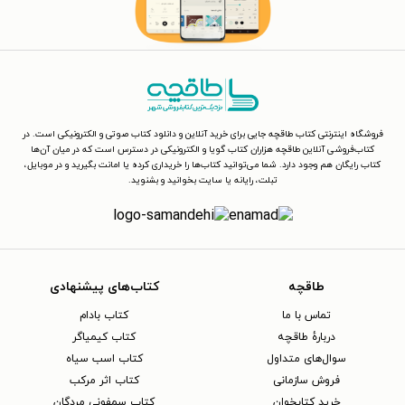
فروشگاه اینترنتی کتاب طاقچه جایی برای خرید آنلاین و دانلود کتاب صوتی و الکترونیکی است. در
کتاب‌فروشی آنلاین طاقچه هزاران کتاب گویا و الکترونیکی در دسترس است که در میان آن‌ها
کتاب رایگان هم وجود دارد. شما می‌توانید کتاب‌ها را خریداری کرده یا امانت بگیرید و در موبایل،
تبلت، رایانه یا سایت بخوانید و بشنوید.
طاقچه
کتاب‌های پیشنهادی
تماس با ما
کتاب بادام
دربارهٔ طاقچه
کتاب کیمیاگر
سوال‌های متداول
کتاب اسب سیاه
فروش سازمانی
کتاب اثر مرکب
خرید کتابخوان
کتاب سمفونی مردگان