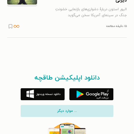
‌دیزنی
الیور استون دربارۀ دشواری‌های بازنمایی خشونتِ
جنگ در سینمای آمریکا سخن می‌گوید
۱۵ دقیقه مطالعه
دانلود اپلیکیشن طاقچه
... موارد دیگر