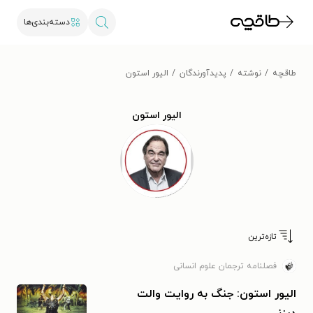
دسته‌بندی‌ها
طاقچه
نوشته
پدیدآورندگان
الیور استون
الیور استون
تازه‌ترین
فصلنامه ترجمان علوم انسانی
الیور استون: جنگ به روایت والت