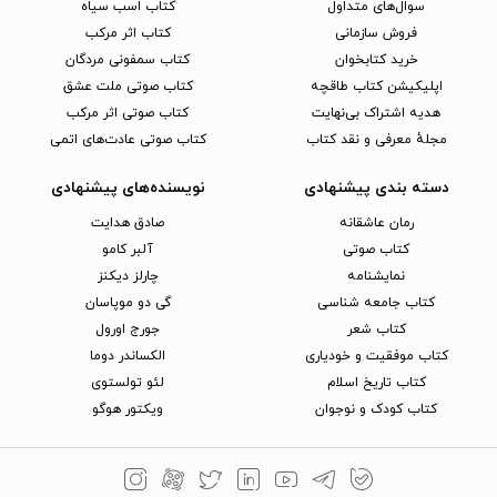
سوال‌های متداول
کتاب اسب سیاه
فروش سازمانی
کتاب اثر مرکب
خرید کتابخوان
کتاب سمفونی مردگان
اپلیکیشن کتاب طاقچه
کتاب صوتی ملت عشق
هدیه اشتراک بی‌نهایت
کتاب صوتی اثر مرکب
مجلهٔ معرفی و نقد کتاب
کتاب صوتی عادت‌های اتمی
دسته بندی پیشنهادی
نویسنده‌های پیشنهادی
رمان عاشقانه
صادق هدایت
کتاب‌ صوتی
آلبر کامو
نمایشنامه
چارلز دیکنز
کتاب جامعه شناسی
گی دو موپاسان
کتاب شعر
جورج اورول
کتاب موفقیت و خودیاری
الکساندر دوما
کتاب تاریخ اسلام
لئو تولستوی
کتاب کودک و نوجوان
ویکتور هوگو