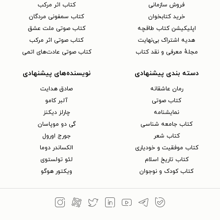
فروش سازمانی
کتاب اثر مرکب
خرید کتابخوان
کتاب سمفونی مردگان
اپلیکیشن کتاب طاقچه
کتاب صوتی ملت عشق
هدیه اشتراک بی‌نهایت
کتاب صوتی اثر مرکب
مجلهٔ معرفی و نقد کتاب
کتاب صوتی عادت‌های اتمی
دسته بندی پیشنهادی
نویسنده‌های پیشنهادی
رمان عاشقانه
صادق هدایت
کتاب‌ صوتی
آلبر کامو
نمایشنامه
چارلز دیکنز
کتاب جامعه شناسی
گی دو موپاسان
کتاب شعر
جورج اورول
کتاب موفقیت و خودیاری
الکساندر دوما
کتاب تاریخ اسلام
لئو تولستوی
کتاب کودک و نوجوان
ویکتور هوگو