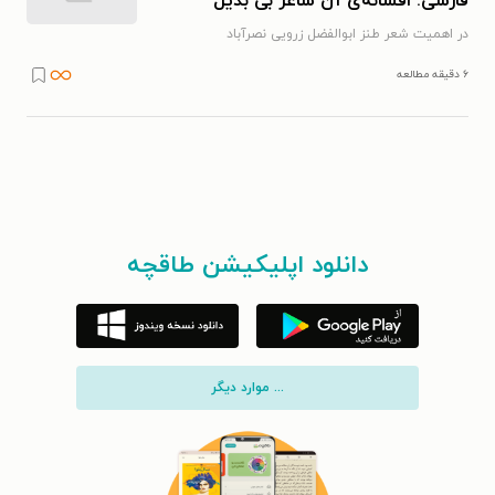
فارسی: افسانه‌ی آن شاعر بی بدیل
در اهمیت شعر طنز ابوالفضل زرویی نصرآباد
۶ دقیقه مطالعه
دانلود اپلیکیشن طاقچه
... موارد دیگر