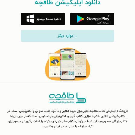
دانلود اپلیکیشن طاقچه
... موارد دیگر
فروشگاه اینترنتی کتاب طاقچه جایی برای خرید آنلاین و دانلود کتاب صوتی و الکترونیکی است. در
کتاب‌فروشی آنلاین طاقچه هزاران کتاب گویا و الکترونیکی در دسترس است که در میان آن‌ها
کتاب رایگان هم وجود دارد. شما می‌توانید کتاب‌ها را خریداری کرده یا امانت بگیرید و در موبایل،
تبلت، رایانه یا سایت بخوانید و بشنوید.