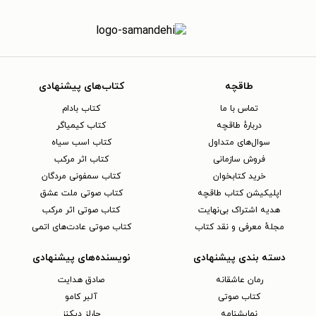
طاقچه
کتاب‌های پیشنهادی
تماس با ما
کتاب بادام
دربارهٔ طاقچه
کتاب کیمیاگر
سوال‌های متداول
کتاب اسب سیاه
فروش سازمانی
کتاب اثر مرکب
خرید کتابخوان
کتاب سمفونی مردگان
اپلیکیشن کتاب طاقچه
کتاب صوتی ملت عشق
هدیه اشتراک بی‌نهایت
کتاب صوتی اثر مرکب
مجلهٔ معرفی و نقد کتاب
کتاب صوتی عادت‌های اتمی
دسته بندی پیشنهادی
نویسنده‌های پیشنهادی
رمان عاشقانه
صادق هدایت
کتاب‌ صوتی
آلبر کامو
نمایشنامه
چارلز دیکنز