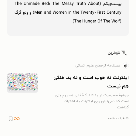
بیست‌ویکم (The Unmade Bed: The Messy Truth About
Men and Women in the Twenty-First Century) و ولع گرگ
(The Hunger Of The Wolf).
تازه‌ترین
فصلنامه ترجمان علوم انسانی
اینترنت نه خوب است و نه بد، خنثی
هم نیست
جوهرۀ صمیمیت در به‌اشتراک‌گذاری همان چیزی
است که نمی‌توان روی اینترنت به اشتراک
گذاشت
۱۶ دقیقه مطالعه