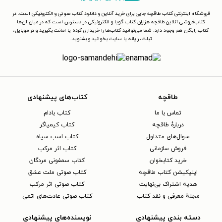
فروشگاه اینترنتی کتاب طاقچه جایی برای خرید آنلاین و دانلود کتاب صوتی و الکترونیکی است. در
کتاب‌فروشی آنلاین طاقچه هزاران کتاب گویا و الکترونیکی در دسترس است که در میان آن‌ها
کتاب رایگان هم وجود دارد. شما می‌توانید کتاب‌ها را خریداری کرده یا امانت بگیرید و در موبایل،
تبلت، رایانه یا سایت بخوانید و بشنوید.
طاقچه
کتاب‌های پیشنهادی
تماس با ما
کتاب بادام
دربارهٔ طاقچه
کتاب کیمیاگر
سوال‌های متداول
کتاب اسب سیاه
فروش سازمانی
کتاب اثر مرکب
خرید کتابخوان
کتاب سمفونی مردگان
اپلیکیشن کتاب طاقچه
کتاب صوتی ملت عشق
هدیه اشتراک بی‌نهایت
کتاب صوتی اثر مرکب
مجلهٔ معرفی و نقد کتاب
کتاب صوتی عادت‌های اتمی
دسته بندی پیشنهادی
نویسنده‌های پیشنهادی