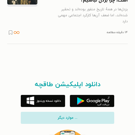
است، چرا بزدل نباشیم؟
بزدل‌ها در همۀ تاریخ منفور بوده‌اند و تحقیر
شده‌اند، اما ضعف آن‌ها کارکرد اجتماعی مهمی
دارد
۱۴ دقیقه مطالعه
دانلود اپلیکیشن طاقچه
... موارد دیگر