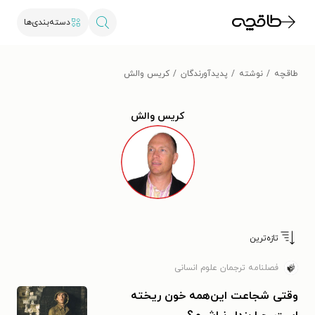
دسته‌بندی‌ها
طاقچه
نوشته
پدیدآورندگان
کریس والش
کریس والش
تازه‌ترین
فصلنامه ترجمان علوم انسانی
وقتی شجاعت این‌همه خون ریخته