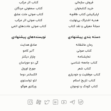
فروش سازمانی
کتاب اثر مرکب
خرید کتابخوان
کتاب سمفونی مردگان
اپلیکیشن کتاب طاقچه
کتاب صوتی ملت عشق
هدیه اشتراک بی‌نهایت
کتاب صوتی اثر مرکب
مجلهٔ معرفی و نقد کتاب
کتاب صوتی عادت‌های اتمی
دسته بندی پیشنهادی
نویسنده‌های پیشنهادی
رمان عاشقانه
صادق هدایت
کتاب‌ صوتی
آلبر کامو
نمایشنامه
چارلز دیکنز
کتاب جامعه شناسی
گی دو موپاسان
کتاب شعر
جورج اورول
کتاب موفقیت و خودیاری
الکساندر دوما
کتاب تاریخ اسلام
لئو تولستوی
کتاب کودک و نوجوان
ویکتور هوگو