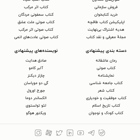
فروش سازمانی
کتاب اثر مرکب
خرید کتابخوان
کتاب سمفونی مردگان
اپلیکیشن کتاب طاقچه
کتاب صوتی ملت عشق
هدیه اشتراک بی‌نهایت
کتاب صوتی اثر مرکب
مجلهٔ معرفی و نقد کتاب
کتاب صوتی عادت‌های اتمی
دسته بندی پیشنهادی
نویسنده‌های پیشنهادی
رمان عاشقانه
صادق هدایت
کتاب‌ صوتی
آلبر کامو
نمایشنامه
چارلز دیکنز
کتاب جامعه شناسی
گی دو موپاسان
کتاب شعر
جورج اورول
کتاب موفقیت و خودیاری
الکساندر دوما
کتاب تاریخ اسلام
لئو تولستوی
کتاب کودک و نوجوان
ویکتور هوگو