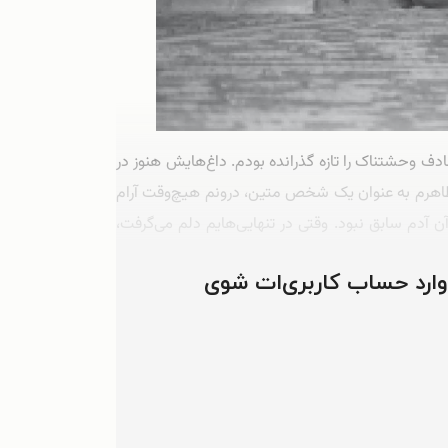
دف وحشتناک را تازه گذرانده بودم. داغ‌هایش هنوز در
فظ ظاهرم به عنوان یک شخص متین، درونم هیچ‌وقت آرام
 آدم سابق نبود. وقتی در تنهایی‌هایم دلم می‌گرفت،
ودم. …
 وارد حساب کاربری‌ات شوی