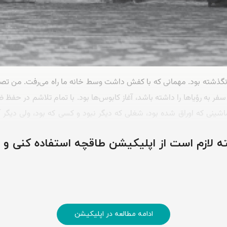
ل نگذشته بود. مهمانی که با کفش داشت وسط خانه ما راه می‌رفت. من تصا
 سفر به رؤیاها را داشته باشد، آغاز کابوس‌ها بود. با تمام تلاشم در ح
اشینی که اوراق شده بود، شغلی که دیگر نبود و کسی که بود، ولی دیگر آن
ودم را می‌رساندم حرم حضرت عبدالعظیم . فقط آنجا بود که کمی آرام‌تر ب
وشته لازم است از اپلیکیشن طاقچه استفاده کنی و
ادامه مطالعه در اپلیکیشن