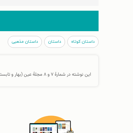
داستان کوتاه
داستان
داستان مذهبی
این نوشته در شمارهٔ ۷ و ۸ مجلهٔ عین (بهار و تابستان ۱۴۰۴) منتشر شده است.