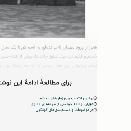
هنوز از ورود مهمان ناخوانده‌‌ای به اسم کرونا یک سا
ذهنم و قلبم تازه بود. هنوز جاده‌ها، بیش از آنکه حس
نشد. پروپوزال روی هوا، عقدی که به هم ریخته بود، م
«پاشنه کفش فرار» را ورمی‌کشیدم و با مترو و تاکسی، خ
برای مطالعهٔ ادامهٔ این ن
بهترین انتخاب برای زمان‌های محدود
هزاران نوشته خواندنی از مجله‌های متنوع
در موضوعات و دسته‌بندی‌های گوناگون