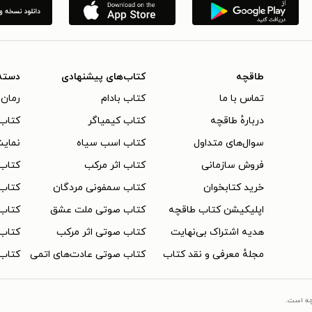
طاقچه
کتاب‌های پیشنهادی
دسته
تماس با ما
کتاب بادام
رمان 
دربارهٔ طاقچه
کتاب کیمیاگر
کتاب‌
سوال‌های متداول
کتاب اسب سیاه
نمایش
فروش سازمانی
کتاب اثر مرکب
کتاب
خرید کتابخوان
کتاب سمفونی مردگان
کتاب
اپلیکیشن کتاب طاقچه
کتاب صوتی ملت عشق
کتاب 
هدیه اشتراک بی‌نهایت
کتاب صوتی اثر مرکب
کتاب 
مجلهٔ معرفی و نقد کتاب
کتاب صوتی عادت‌های اتمی
کتاب 
چه است.