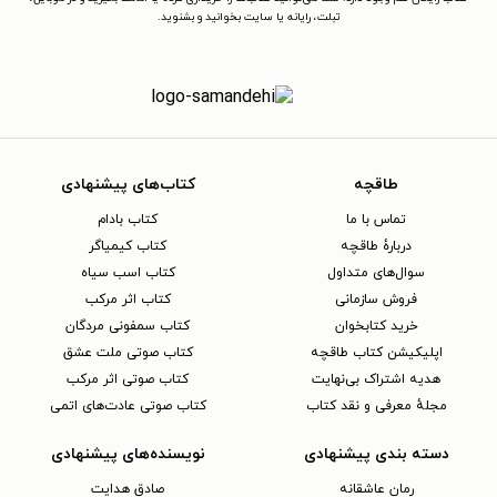
تبلت، رایانه یا سایت بخوانید و بشنوید.
طاقچه
کتاب‌های پیشنهادی
تماس با ما
کتاب بادام
دربارهٔ طاقچه
کتاب کیمیاگر
سوال‌های متداول
کتاب اسب سیاه
فروش سازمانی
کتاب اثر مرکب
خرید کتابخوان
کتاب سمفونی مردگان
اپلیکیشن کتاب طاقچه
کتاب صوتی ملت عشق
هدیه اشتراک بی‌نهایت
کتاب صوتی اثر مرکب
مجلهٔ معرفی و نقد کتاب
کتاب صوتی عادت‌های اتمی
دسته بندی پیشنهادی
نویسنده‌های پیشنهادی
رمان عاشقانه
صادق هدایت