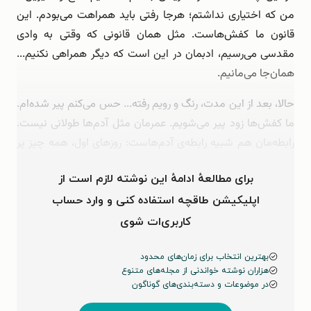
من که اختیاری نداشتم؛ هرجا رفتی باید همراهت می‌بودم. این
قانون ما کفش‌هاست. مثل همان قانونی که وقتی به وادی
مقدسی می‌رسیم، ادبمان در این است که دیگر همراهی نکنیم...
همان‌جا می‌مانیم.
حالا، بعد از این مدت، رنگ و رویم رفته... حس می‌کنم پیر شده‌ام.
ما کفش‌ها زود پیر می‌شویم. عمرمان مثل آدم‌ها طولانی نیست.
رابطه‌مان هم شبیه رابطه‌ی آدم‌هاست: روزهای اول، همه چیز پر
از شوق و دلگرمی است... و …
برای مطالعهٔ ادامهٔ این نوشته لازم است از
اپلیکیشن طاقچه استفاده کنی و وارد حساب
کاربری‌ات شوی
بهترین انتخاب برای زمان‌های محدود
هزاران نوشته خواندنی از مجله‌های متنوع
در موضوعات و دسته‌بندی‌های گوناگون