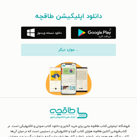
دانلود اپلیکیشن طاقچه
... موارد دیگر
فروشگاه اینترنتی کتاب طاقچه جایی برای خرید آنلاین و دانلود کتاب صوتی و الکترونیکی است. در
کتاب‌فروشی آنلاین طاقچه هزاران کتاب گویا و الکترونیکی در دسترس است که در میان آن‌ها
کتاب رایگان هم وجود دارد. شما می‌توانید کتاب‌ها را خریداری کرده یا امانت بگیرید و در موبایل،