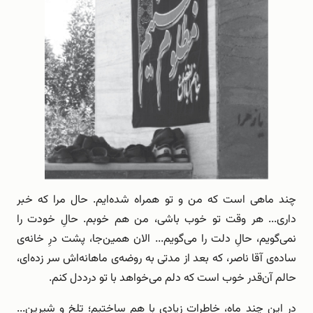
چند ماهی است که من و تو همراه شده‌ایم. حال مرا که خبر
داری... هر وقت تو خوب باشی، من هم خوبم. حالِ خودت را
نمی‌گویم، حالِ دلت را می‌گویم... الان همین‌جا، پشت درِ خانه‌ی
ساده‌ی آقا ناصر، که بعد از مدتی به روضه‌ی ماهانه‌اش سر زده‌ای،
حالم آن‌قدر خوب است که دلم می‌خواهد با تو درددل کنم.
در این چند ماه، خاطرات زیادی با هم ساختیم؛ تلخ و شیرین...