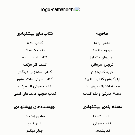
طاقچه
کتاب‌های پیشنهادی
تماس با ما
کتاب بادام
دربارهٔ طاقچه
کتاب کیمیاگر
سوال‌های متداول
کتاب اسب سیاه
فروش سازمانی
کتاب اثر مرکب
خرید کتابخوان
کتاب سمفونی مردگان
اپلیکیشن کتاب طاقچه
کتاب صوتی ملت عشق
هدیه اشتراک بی‌نهایت
کتاب صوتی اثر مرکب
مجلهٔ معرفی و نقد کتاب
کتاب صوتی عادت‌های اتمی
دسته بندی پیشنهادی
نویسنده‌های پیشنهادی
رمان عاشقانه
صادق هدایت
کتاب‌ صوتی
آلبر کامو
نمایشنامه
چارلز دیکنز