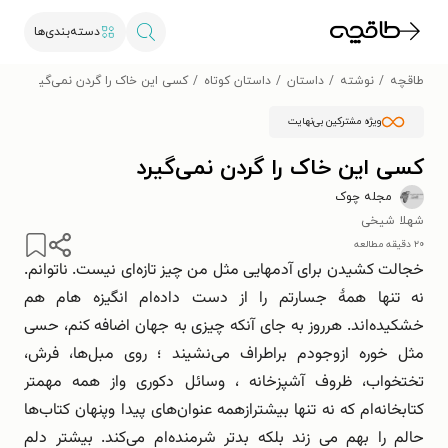
دسته‌بندی‌ها
طاقچه
نوشته
داستان
داستان کوتاه
کسی این خاک را گردن نمی‌گیرد
ویژه مشترکین بی‌نهایت
کسی این خاک را گردن نمی‌گیرد
مجله چوک
شهلا شیخی
۲۰ دقیقه مطالعه
خجالت کشیدن برای آدمهایی مثل من چیز تازه‌ای نیست. ناتوانم.
نه تنها همۀ جسارتم را از دست داده‌ام انگیزه هام هم
خشکیده‌اند. هرروز به جای آنکه چیزی به جهان اضافه کنم، حسی
مثل خوره ازوجودم براطراف می‌نشیند ؛ روی مبل‌ها، فرش،
تختخواب، ظروف آشپزخانه ، وسائل دکوری واز همه مهمتر
کتابخانه‌ام که نه تنها بیشترازهمه عنوان‌های پیدا وپنهان کتاب‌ها
حالم را بهم می زند بلکه بدتر شرمنده‌ام می‌کند. بیشتر دلم