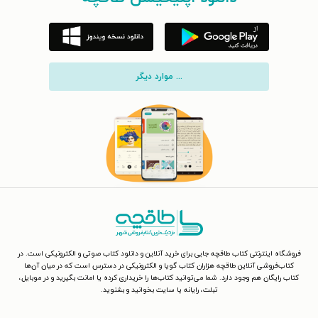
... موارد دیگر
فروشگاه اینترنتی کتاب طاقچه جایی برای خرید آنلاین و دانلود کتاب صوتی و الکترونیکی است. در
کتاب‌فروشی آنلاین طاقچه هزاران کتاب گویا و الکترونیکی در دسترس است که در میان آن‌ها
کتاب رایگان هم وجود دارد. شما می‌توانید کتاب‌ها را خریداری کرده یا امانت بگیرید و در موبایل،
تبلت، رایانه یا سایت بخوانید و بشنوید.