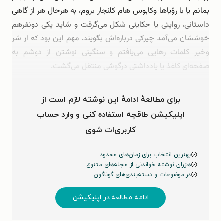
بمانم یا با رؤیاها وکابوس هام کلنجار بروم، به هرحال هر از گاهی
داستانی، روایتی یا حکایتی شکل می‌گرفت و شاید یکی دونفرهم
خوششان می‌آمد چیزکی درباره‌اش بگویند. مهم این بود که از شر
وخیر کلمات رهایی می‌یافتم و سنگینی نوشتن از دوشم به
صفحه‌ای کاغذ یا یادداشتی درگوشی منتقل می‌گشت.
روزها وماهها وسالها گذشته است. یا من از …
برای مطالعهٔ ادامهٔ این نوشته لازم است از
اپلیکیشن طاقچه استفاده کنی و وارد حساب
کاربری‌ات شوی
بهترین انتخاب برای زمان‌های محدود
هزاران نوشته خواندنی از مجله‌های متنوع
در موضوعات و دسته‌بندی‌های گوناگون
ادامه مطالعه در اپلیکیشن