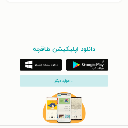
دانلود اپلیکیشن طاقچه
... موارد دیگر