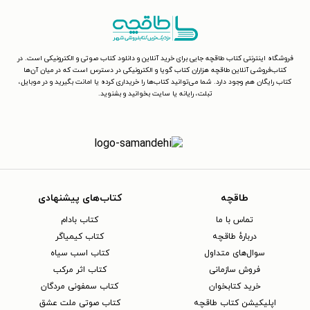
فروشگاه اینترنتی کتاب طاقچه جایی برای خرید آنلاین و دانلود کتاب صوتی و الکترونیکی است. در
کتاب‌فروشی آنلاین طاقچه هزاران کتاب گویا و الکترونیکی در دسترس است که در میان آن‌ها
کتاب رایگان هم وجود دارد. شما می‌توانید کتاب‌ها را خریداری کرده یا امانت بگیرید و در موبایل،
تبلت، رایانه یا سایت بخوانید و بشنوید.
طاقچه
کتاب‌های پیشنهادی
تماس با ما
کتاب بادام
دربارهٔ طاقچه
کتاب کیمیاگر
سوال‌های متداول
کتاب اسب سیاه
فروش سازمانی
کتاب اثر مرکب
خرید کتابخوان
کتاب سمفونی مردگان
اپلیکیشن کتاب طاقچه
کتاب صوتی ملت عشق