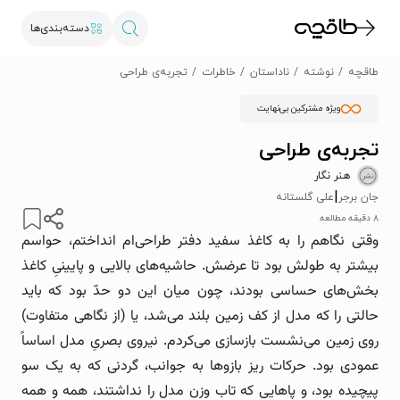
دسته‌بندی‌ها
طاقچه
نوشته
ناداستان
خاطرات
تجربه‌ی طراحی
ویژه مشترکین بی‌نهایت
تجربه‌ی طراحی
هنر نگار
|
جان برجر
علی گلستانه
۸ دقیقه مطالعه
وقتی نگاهم را به کاغذ سفید دفتر طراحی‌ام انداختم، حواسم
بیشتر به طولش بود تا عرضش. حاشیه‌های بالایی و پایینیِ کاغذ
بخش‌های حساسی بودند، چون میان این دو حدّ بود که باید
حالتی را که مدل از کف زمین بلند می‌شد، یا (از نگاهی متفاوت)
روی زمین می‌نشست بازسازی می‌کردم. نیروی بصریِ مدل اساساً
عمودی بود. حرکات ریز بازوها به جوانب، گردنی که به یک سو
پیچیده بود، و پاهایی که تاب وزن مدل را نداشتند، همه و همه