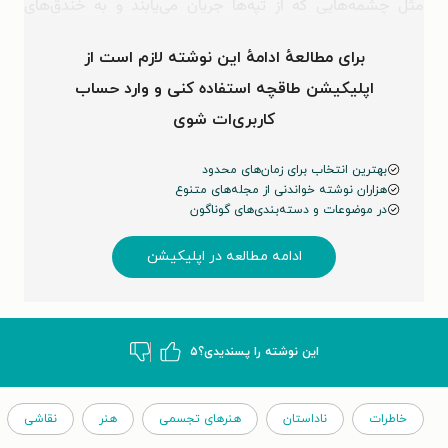
مثل چشمه‌هایی که از تپه‌ها جریان می‌یابند و به خندق‌های
سخت و فشرده‌ی پرتگاه‌ها سرازیر می‌شوند، از بدن او …
برای مطالعهٔ ادامهٔ این نوشته لازم است از
اپلیکیشن طاقچه استفاده کنی و وارد حساب
کاربری‌ات شوی
بهترین انتخاب برای زمان‌های محدود
هزاران نوشته خواندنی از مجله‌های متنوع
در موضوعات و دسته‌بندی‌های گوناگون
ادامه مطالعه در اپلیکیشن
این نوشته‌ را پسندیدی؟
۵
خاطرات
ناداستان
هنرهای تجسمی
هنر
نقاشی