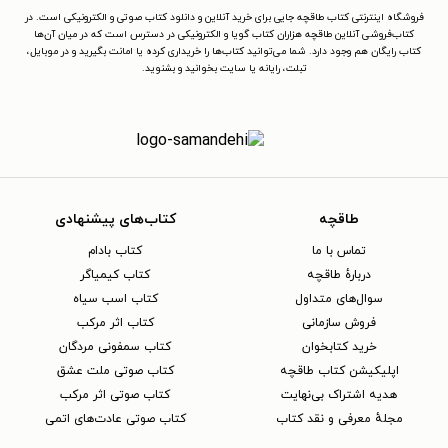
فروشگاه اینترنتی کتاب طاقچه جایی برای خرید آنلاین و دانلود کتاب صوتی و الکترونیکی است. در
کتاب‌فروشی آنلاین طاقچه هزاران کتاب گویا و الکترونیکی در دسترس است که در میان آن‌ها
کتاب رایگان هم وجود دارد. شما می‌توانید کتاب‌ها را خریداری کرده یا امانت بگیرید و در موبایل،
تبلت، رایانه یا سایت بخوانید و بشنوید.
طاقچه
کتاب‌های پیشنهادی
تماس با ما
کتاب بادام
دربارهٔ طاقچه
کتاب کیمیاگر
سوال‌های متداول
کتاب اسب سیاه
فروش سازمانی
کتاب اثر مرکب
خرید کتابخوان
کتاب سمفونی مردگان
اپلیکیشن کتاب طاقچه
کتاب صوتی ملت عشق
هدیه اشتراک بی‌نهایت
کتاب صوتی اثر مرکب
مجلهٔ معرفی و نقد کتاب
کتاب صوتی عادت‌های اتمی