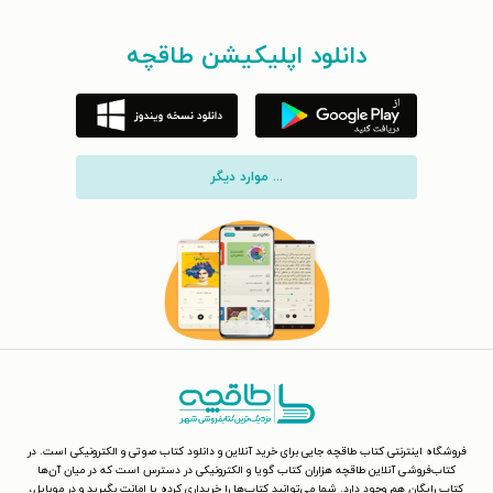
دانلود اپلیکیشن طاقچه
... موارد دیگر
فروشگاه اینترنتی کتاب طاقچه جایی برای خرید آنلاین و دانلود کتاب صوتی و الکترونیکی است. در
کتاب‌فروشی آنلاین طاقچه هزاران کتاب گویا و الکترونیکی در دسترس است که در میان آن‌ها
کتاب رایگان هم وجود دارد. شما می‌توانید کتاب‌ها را خریداری کرده یا امانت بگیرید و در موبایل،