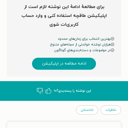
است، آن‌قدر ساکت هستیم تا صدای مردگان …
برای مطالعهٔ ادامهٔ این نوشته لازم است از
اپلیکیشن طاقچه استفاده کنی و وارد حساب
کاربری‌ات شوی
بهترین انتخاب برای زمان‌های محدود
هزاران نوشته خواندنی از مجله‌های متنوع
در موضوعات و دسته‌بندی‌های گوناگون
ادامه مطالعه در اپلیکیشن
این نوشته‌ را پسندیدی؟
۱۰
خاطرات
ناداستان