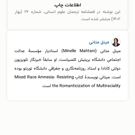
اطلاعات چاپ
این نوشته در فصلنامه ترجمان علوم انسانی، شماره ۲۶ (بهار
۱۴۰۲) منتشر شده است.
مینل متانی
مینل متانی (Minelle Mahtani) استادیار مؤسسۀ عدالت
اجتماعیِ دانشگاه بریتیش کلمبیاست. او سابقاً خبرنگار تلویزیون
دولتی کانادا و استاد روزنامه‌نگاری و جغرافیِ دانشگاه تورنتو بوده
است. میتانی نویسندۀ کتابِ Mixed Race Amnesia: Resisting
the Romanticization of Multiraciality است.