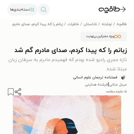
دسته‌بندی‌ها
طاقچه
نوشته
ناداستان
خاطرات
زبانم را که پیدا کردم، صدای مادرم گم شد
ویژه مشترکین بی‌نهایت
زبانم را که پیدا کردم، صدای مادرم گم شد
تازه مجری رادیو شده بودم که فهمیدم مادرم به سرطان زبان
مبتلا شده
فصلنامه ترجمان علوم انسانی
|
مینل متانی
فرشته هدایتی
۱۵ دقیقه مطالعه