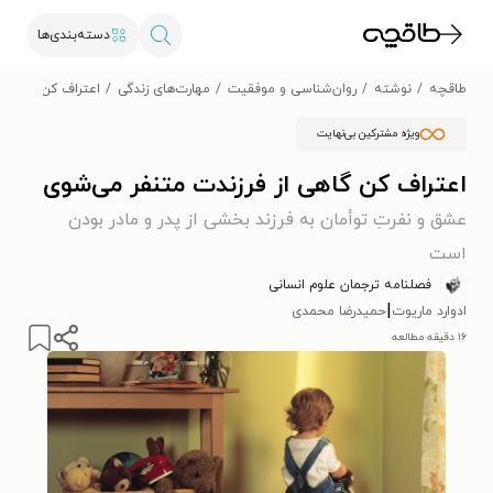
دسته‌بندی‌ها
طاقچه
نوشته
روان‌شناسی و موفقیت
مهارت‌های زندگی
اعتراف کن گاهی ا
ویژه مشترکین بی‌نهایت
اعتراف کن گاهی از فرزندت متنفر می‌شوی
عشق و نفرتِ توأمان به فرزند بخشی از پدر و مادر بودن
است
فصلنامه ترجمان علوم انسانی
|
ادوارد ماریوت
حمیدرضا محمدی
۱۶ دقیقه مطالعه