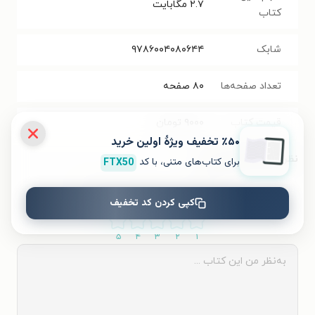
۲.۷
مگابایت
کتاب
شابک
۹۷۸۶۰۰۴۰۸۰۶۴۴
تعداد صفحه‌ها
۸۰
صفحه
قیمت کتاب
۹۰۰۰
تومان
٪۵۰ تخفیف ویژۀ اولین خرید
نظر شما دربارهٔ این کتاب
برای کتاب‌های متنی، با کد
FTX50
به این کتاب چه امتیازی می‌دهید؟
کپی کردن کد تخفیف
۵
۴
۳
۲
۱