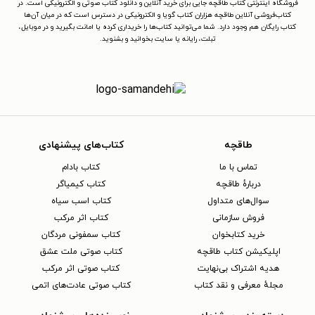
فروشگاه اینترنتی کتاب طاقچه جایی برای خرید آنلاین و دانلود کتاب صوتی و الکترونیکی است. در
کتاب‌فروشی آنلاین طاقچه هزاران کتاب گویا و الکترونیکی در دسترس است که در میان آن‌ها
کتاب رایگان هم وجود دارد. شما می‌توانید کتاب‌ها را خریداری کرده یا امانت بگیرید و در موبایل،
تبلت، رایانه یا سایت بخوانید و بشنوید.
طاقچه
کتاب‌های پیشنهادی
تماس با ما
کتاب بادام
دربارهٔ طاقچه
کتاب کیمیاگر
سوال‌های متداول
کتاب اسب سیاه
فروش سازمانی
کتاب اثر مرکب
خرید کتابخوان
کتاب سمفونی مردگان
اپلیکیشن کتاب طاقچه
کتاب صوتی ملت عشق
هدیه اشتراک بی‌نهایت
کتاب صوتی اثر مرکب
مجلهٔ معرفی و نقد کتاب
کتاب صوتی عادت‌های اتمی