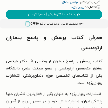
پدیدآورندگان:
مرتضی عشاق
انتشارات:
رویان پژوه
خرید کتاب الکترونیکی
|
۹,۰۰۰
تومان
٪۳۰ تخفیف اولین خرید کتاب با کد
OFF30
معرفی کتاب پرسش و پاسخ بیماران
ارتودنسی
کتاب
پرسش و پاسخ بیماران ارتودنسی
اثر دکتر
مرتضی
عشاق
متخصص ارتودنسی و عضو هیئت علمی دانشگاه،
یکی از کتاب‌های تخصصی حوزه دندان‌پزشکی انتشارات
رویان‌پژوه است.
انتشارات رویان‌پژوه به عنوان یکی از فعال‌ترین ناشران حوزۀ
پزشکی ایران، همواره تلاش خود را در مسیر پیروی از آخرین