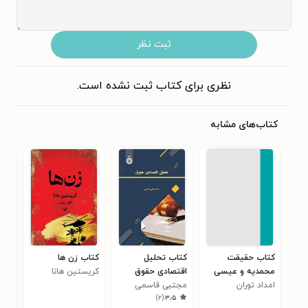
ثبت نظر
نظری برای کتاب ثبت نشده است.
کتاب‌های مشابه
کتاب حقیقت
کتاب تحلیل
کتاب زن ها
کتا
محمدیه و عیسی
اقتصادی حقوق
کریستین هانا
سرز
امداد توران
مسیح در اندیشه
مجتبی قاسمی
رابر
۰
)
۲
(
۳٫۵
ابن عربی و اکهارت