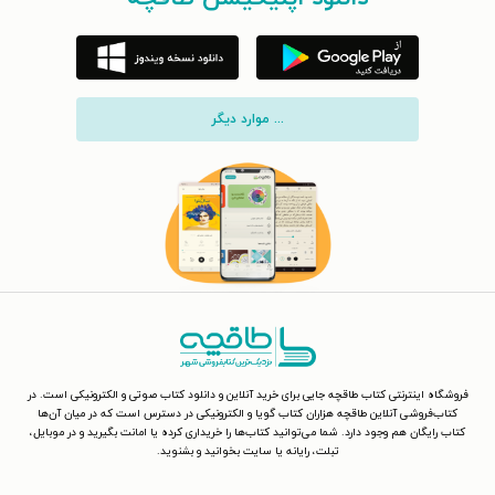
... موارد دیگر
فروشگاه اینترنتی کتاب طاقچه جایی برای خرید آنلاین و دانلود کتاب صوتی و الکترونیکی است. در
کتاب‌فروشی آنلاین طاقچه هزاران کتاب گویا و الکترونیکی در دسترس است که در میان آن‌ها
کتاب رایگان هم وجود دارد. شما می‌توانید کتاب‌ها را خریداری کرده یا امانت بگیرید و در موبایل،
تبلت، رایانه یا سایت بخوانید و بشنوید.