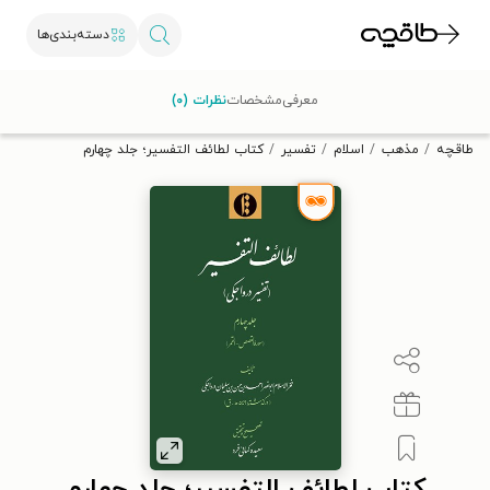
دسته‌بندی‌ها
با کد تخفیف OFF30 اولین کتاب الکترونیکی یا صوتی‌ات را با ۳۰٪
معرفی
مشخصات
نظرات (۰)
تخفیف از طاقچه دریافت کن.
طاقچه
مذهب
اسلام
تفسیر
کتاب لطائف التفسیر؛ جلد چهارم