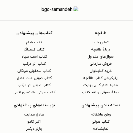
طاقچه
کتاب‌های پیشنهادی
تماس با ما
کتاب بادام
دربارهٔ طاقچه
کتاب کیمیاگر
سوال‌های متداول
کتاب اسب سیاه
فروش سازمانی
کتاب اثر مرکب
خرید کتابخوان
کتاب سمفونی مردگان
اپلیکیشن کتاب طاقچه
کتاب صوتی ملت عشق
هدیه اشتراک بی‌نهایت
کتاب صوتی اثر مرکب
مجلهٔ معرفی و نقد کتاب
کتاب صوتی عادت‌های اتمی
دسته بندی پیشنهادی
نویسنده‌های پیشنهادی
رمان عاشقانه
صادق هدایت
کتاب‌ صوتی
آلبر کامو
نمایشنامه
چارلز دیکنز