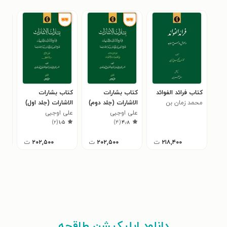
کتاب فرائد الفوائد
کتاب بشارات
کتاب بشارات
کتا
محمد زمان بن
الاشارات (جلد دوم)
الاشارات (جلد اول)
آثا
کلبعلی تبریزی
علی اوجبی
علی اوجبی
عار
شده
۰
)
۲
(
۱٫۵
)
۴
(
۴٫۸
(هن
بنگ
۲۱۸,۴۰۰
ت
۲۰۲,۵۰۰
ت
۲۰۲,۵۰۰
ت
چها
دانلود اپلیکیشن طاقچه