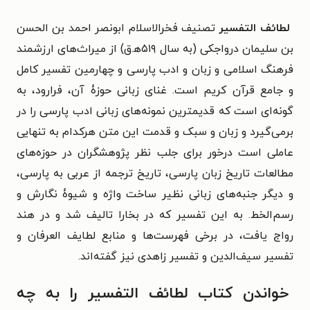
لطائف التفسیر
تصنیف فخرالاسلام ابونصر احمد بن الحسن
بن سلیمان درواجکی (به سال ۵۱۹ﻫ.ق) از میراث‌های ارزشمند
فرهنگ اسلامی و زبان و ادب پارسی و چهارمین تفسیر کامل
و جامع قرآن کریم است. غنای زبانی حوزۀ آن، فرارود، به
گونه‌ای است که قدیمترین نمونه‌های زبانی ادب پارسی را در
بر‌می‌گیرد و زبان و سبک و قدمت این متن هرکدام به تنهایی
عاملی است درخور برای جلب نظر پژوهشگران در حوزه‌های
مطالعات تاریخ زبان پارسی، تاریخ ترجمه از عربی به پارسی،
و دیگر جنبه‌های زبانی نظیر ساخت واژه و شیوۀ نگارش و
رسم‌الخط. به این تفسیر که در بخارا تالیف شد و در هند
رواج یافت، در برخی فهرست‌ها و منابع لطایف العرفان و
تفسیر سیف‌الدین و تفسیر زاهدی نیز گفته‌اند.
خواندن کتاب لطائف التفسیر را به چه