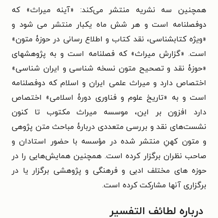
همچنین سه نشریه منتشر می‌کند: «آینه میراث» که
دوفصلنامه است و هر شش ماه یکبار منتشر می شود و
«ویژه کتابشناسی، نقد کتاب و اطلاع رسانی در حوزۀ متون»
است. «گزارش میراث» که فصلنامه است و به پژوهشهای
«حوزۀ نقد و تصحیح متون نسخه شناسی و ایران شناسی»
اختصاص دارد و میراث علمی ایران و اسلام که دوفصلنامه
است و به «تاریخ علوم و فناوری دورۀ اسلامی» اختصاص
دارد افزون بر این، موسسه میراث مکتوب تا کنون
نشست‌های نقد و بررسی متعددی دربارۀ مباحث متن پژوهی
و متون کهنِ منتشر شده در مؤسسه با حضور استادان و
صاحب نظران برگزار کرده است. همچنین همایش‌هایی را در
حوزه ‌های مختلف ادبی و فرهنگی و پژوهشی برگزار یا در
برگزاری آنها مشارکت کرده است.
درباره لطائف التفسیر