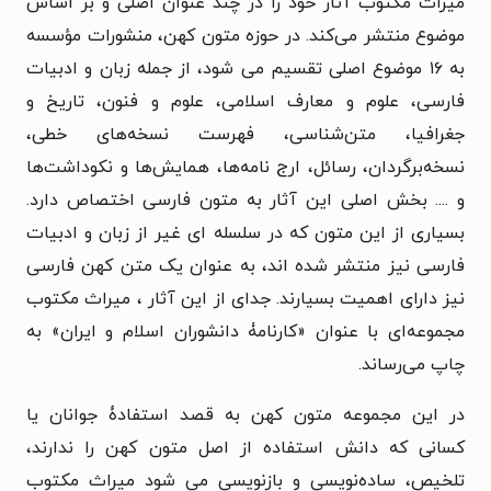
میراث مکتوب آثار خود را در چند عنوان اصلی و بر اساس
موضوع منتشر می‌کند. در حوزه متون کهن، منشورات مؤسسه
به ۱۶ موضوع اصلی تقسیم می شود، از جمله زبان و ادبیات
فارسی، علوم و معارف اسلامی، علوم و فنون، تاریخ و
جغرافیا، متن‌شناسی، فهرست نسخه‌های خطی،
نسخه‌برگردان، رسائل، ارج نامه‌ها، همایش‌ها و نکوداشت‌ها
و .... بخش اصلی این آثار به متون فارسی اختصاص دارد.
بسیاری از این متون که در سلسله­ ای غیر از زبان و ادبیات
فارسی نیز منتشر شده اند، به عنوان یک متن کهن فارسی
نیز دارای اهمیت بسیارند. جدای از این آثار ، میراث مکتوب
مجموعه‌ای با عنوان «کارنامۀ دانشوران اسلام و ایران» به
چاپ می‌رساند.
در این مجموعه متون کهن به قصد استفادۀ جوانان یا
کسانی که دانش استفاده از اصل متون کهن را ندارند،
تلخیص، ساده‌نویسی و بازنویسی می شود میراث مکتوب